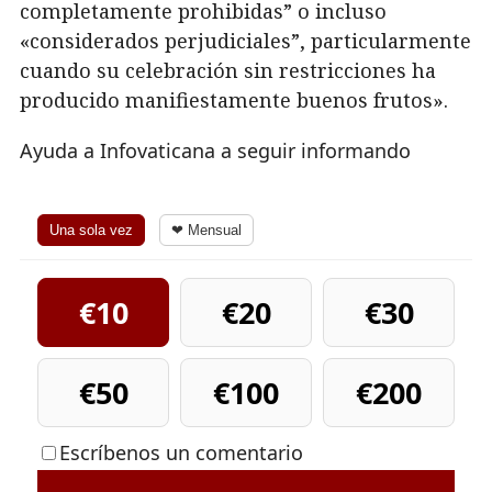
completamente prohibidas” o incluso
«considerados perjudiciales”, particularmente
cuando su celebración sin restricciones ha
producido manifiestamente buenos frutos».
Ayuda a Infovaticana a seguir informando
Una sola vez
❤ Mensual
€10
€20
€30
€50
€100
€200
Escríbenos un comentario