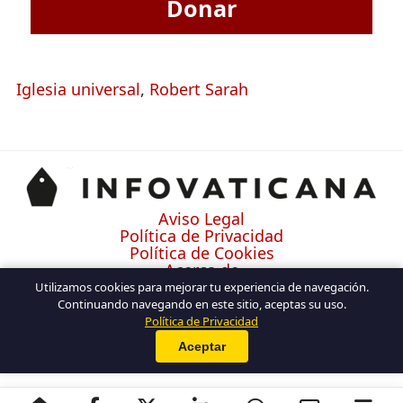
Donar
Iglesia universal
,
Robert Sarah
Aviso Legal
Política de Privacidad
Política de Cookies
Acerca de
Contacto
Utilizamos cookies para mejorar tu experiencia de navegación.
Continuando navegando en este sitio, aceptas su uso.
Política de Privacidad
Aceptar