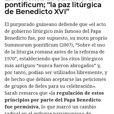
pontificum; “la paz litúrgica
de Benedicto XVI”
El purpurado guineano defiende que «el acto
de gobierno litúrgico más famoso del Papa
Benedicto fue, por supuesto, su motu proprio
Summorum pontificum (2007), “Sobre el uso
de la liturgia romana antes de la reforma de
1970”, estableciendo que los ritos litúrgicos
más antiguos “nunca fueron abrogados” y,
por tanto, podían ser utilizados libremente, y
de hecho que debían aceptarse las peticiones
de grupos de fieles para su celebración».
Sarah remarca que «la
regulación de estos
principios por parte del Papa Benedicto
fue permisiva
, lo que marcó un cambio
radical en el enfoque parsimonioso de