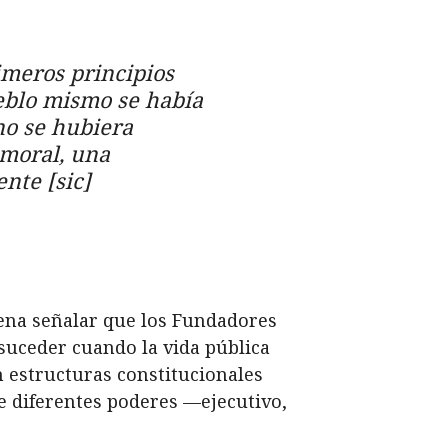
imeros principios
ueblo mismo se había
no se hubiera
 moral, una
nte [sic]
pena señalar que los Fundadores
suceder cuando la vida pública
n estructuras constitucionales
de diferentes poderes —ejecutivo,