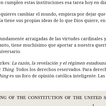
n cumplen estas instituciones esa tarea hoy en dí
i quieres cambiar el mundo, empieza por dejar que 
a tiene sus propias ideas de lo que Dios quiere, en
fundamente arraigadas de las virtudes cardinales y
 Santo, tiene muchísimo que aportar a nuestra que
niversario.
Arkes:
La razón, la revelación y el régimen estadoun
c Thing
. Todos los derechos reservados. Para derec
hing
es un foro de opinión católica inteligente. La