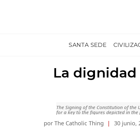
SANTA SEDE
CIVILIZA
La dignidad 
The Signing of the Constitution of the
for a key to the figures depicted in the
por The Catholic Thing
|
30 junio,