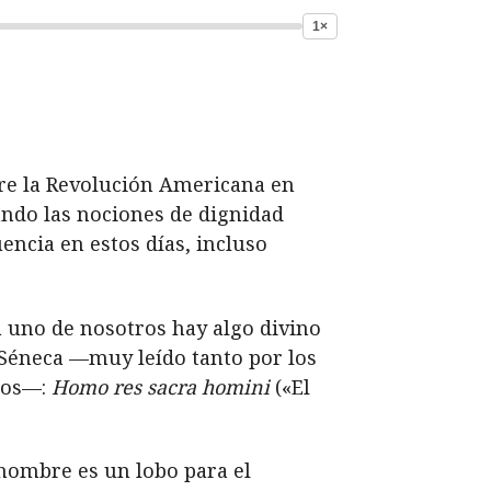
1×
re la Revolución Americana en
ando las nociones de dignidad
encia en estos días, incluso
 uno de nosotros hay algo divino
 Séneca —muy leído tanto por los
nos—:
Homo res sacra homini
(«El
hombre es un lobo para el