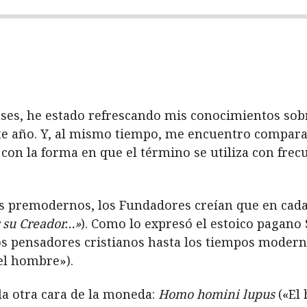
ses, he estado refrescando mis conocimientos sob
este año. Y, al mismo tiempo, me encuentro compar
n la forma en que el término se utiliza con frecu
s premodernos, los Fundadores creían que en cada
 su Creador…»
). Como lo expresó el estoico pagano
os pensadores cristianos hasta los tiempos moder
el hombre»).
la otra cara de la moneda:
Homo homini lupus
(«El 