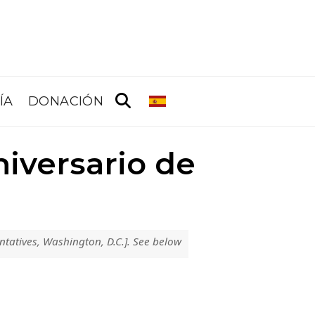
ÍA
DONACIÓN
niversario de
ntatives, Washington, D.C.]. See below