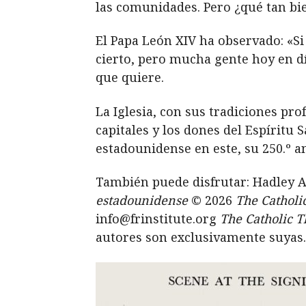
las comunidades. Pero ¿qué tan bie
El Papa León XIV ha observado: «S
cierto, pero mucha gente hoy en dí
que quiere.
La Iglesia, con sus tradiciones pro
capitales y los dones del Espíritu
estadounidense en este, su 250.º a
También puede disfrutar: Hadley 
estadounidense
© 2026
The Catholi
info@frinstitute.org
The Catholic T
autores son exclusivamente suyas.