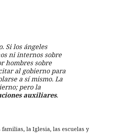
. Si los ángeles
os ni internos sobre
por hombres sobre
citar al gobierno para
olarse a sí mismo. La
ierno; pero la
ciones auxiliares
.
amilias, la Iglesia, las escuelas y