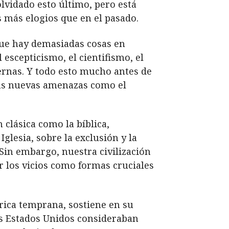
lvidado esto último, pero está
más elogios que en el pasado.
ue hay demasiadas cosas en
 escepticismo, el cientifismo, el
rnas. Y todo esto mucho antes de
 las nuevas amenazas como el
 clásica como la bíblica,
lesia, sobre la exclusión y la
in embargo, nuestra civilización
ir los vicios como formas cruciales
rica temprana, sostiene en su
os Estados Unidos consideraban