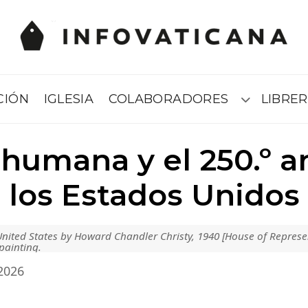
CIÓN
IGLESIA
COLABORADORES
LIBRER
Submenú
humana y el 250.º a
los Estados Unidos
 United States by Howard Chandler Christy, 1940 [House of Represe
 painting.
 2026