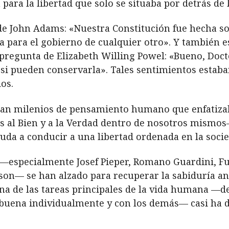
para la libertad que solo se situaba por detrás de l
e John Adams: «Nuestra Constitución fue hecha so
a para el gobierno de cualquier otro». Y también e
pregunta de Elizabeth Willing Powel: «Bueno, Doct
si pueden conservarla». Tales sentimientos estab
os.
uían milenios de pensamiento humano que enfatiza
 al Bien y a la Verdad dentro de nosotros mismos
uda a conducir a una libertad ordenada en la socie
—especialmente Josef Pieper, Romano Guardini, Fu
erson— se han alzado para recuperar la sabiduría a
una de las tareas principales de la vida humana —de
a buena individualmente y con los demás— casi ha 