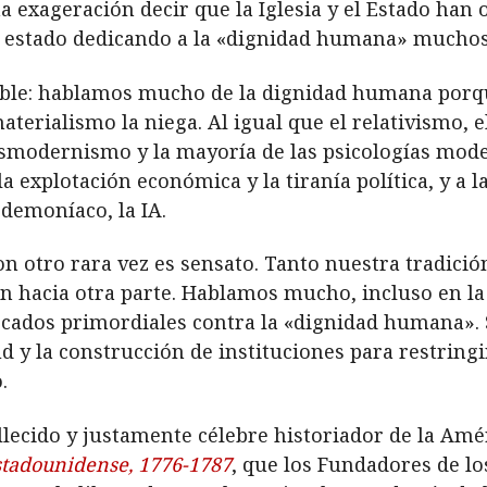
exageración decir que la Iglesia y el Estado han o
estado dedicando a la «dignidad humana» muchos 
ible: hablamos mucho de la dignidad humana porq
erialismo la niega. Al igual que el relativismo, el
modernismo y la mayoría de las psicologías mode
la explotación económica y la tiranía política, y a
demoníaco, la IA.
 otro rara vez es sensato. Tanto nuestra tradición
hacia otra parte. Hablamos mucho, incluso en la Ig
cados primordiales contra la «dignidad humana». S
tud y la construcción de instituciones para restring
.
lecido y justamente célebre historiador de la Amé
stadounidense, 1776-1787
, que los Fundadores de l