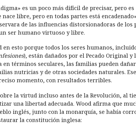
igma» es un poco más difícil de precisar, pero es 
 nace libre, pero en todas partes está encadenado
servara de las influencias distorsionadoras de los pa
 un ser humano virtuoso y libre.
 en esto porque todos los seres humanos, incluid
nfesiones
), están dañados por el Pecado Original y
en términos seculares, las familias pueden dañar
milias nutricias y de otras sociedades naturales. E
eciso momento, con resultados terribles.
re la virtud incluso antes de la Revolución, al t
ntizar una libertad adecuada. Wood afirma que muc
eblo inglés, junto con la monarquía, se había corro
staurar la constitución inglesa: