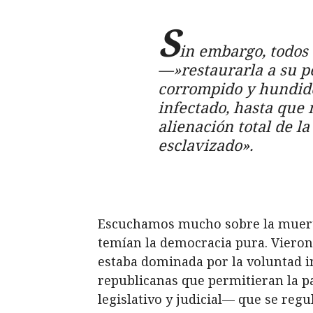
S
in embargo, todos 
—»restaurarla a su p
corrompido y hundido
infectado, hasta que
alienación total de l
esclavizado».
Escuchamos mucho sobre la muerte 
temían la democracia pura. Vieron
estaba dominada por la voluntad in
republicanas que permitieran la pa
legislativo y judicial— que se regu