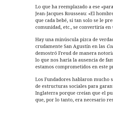
Lo que ha reemplazado a ese «parad
Jean-Jacques Rousseau: «El hombre
que cada bebé, si tan solo se le pre
comunidad, etc., se convertiría en
Hay una minúscula pizca de verdad
crudamente San Agustín en las
Co
demostró Freud de manera notoria 
lo que nos haría la ausencia de fa
estamos comprometidos en este pr
Los Fundadores hablaron mucho sob
de estructuras sociales para gara
Inglaterra porque creían que el pu
que, por lo tanto, era necesario re