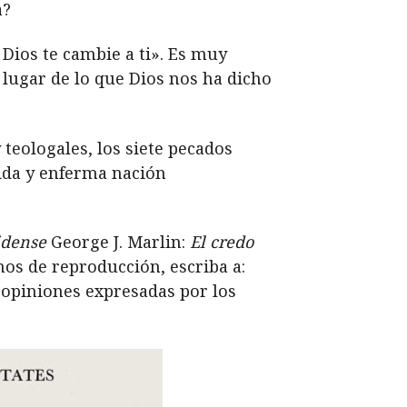
a?
Dios te cambie a ti». Es muy
 lugar de lo que Dios nos ha dicho
 teologales, los siete pecados
rida y enferma nación
idense
George J. Marlin:
El credo
hos de reproducción, escriba a:
s opiniones expresadas por los