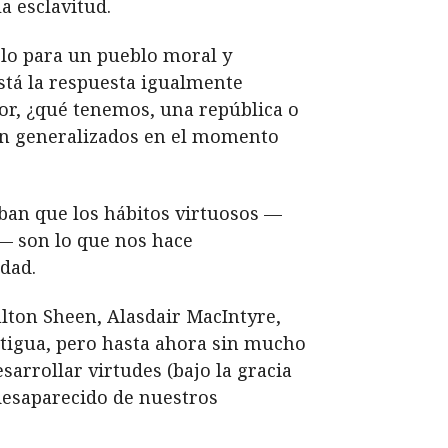
a esclavitud.
lo para un pueblo moral y
stá la respuesta igualmente
or, ¿qué tenemos, una república o
an generalizados en el momento
ban que los hábitos virtuosos —
— son lo que nos hace
dad.
lton Sheen, Alasdair MacIntyre,
ntigua, pero hasta ahora sin mucho
sarrollar virtudes (bajo la gracia
desaparecido de nuestros