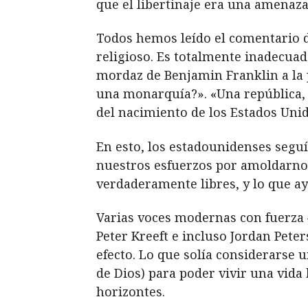
que el libertinaje era una amenaza 
Todos hemos leído el comentario d
religioso. Es totalmente inadecuad
mordaz de Benjamin Franklin a la 
una monarquía?». «Una república, 
del nacimiento de los Estados Unid
En esto, los estadounidenses seg
nuestros esfuerzos por amoldarnos
verdaderamente libres, y lo que ay
Varias voces modernas con fuerza 
Peter Kreeft e incluso Jordan Pet
efecto. Lo que solía considerarse 
de Dios) para poder vivir una vid
horizontes.