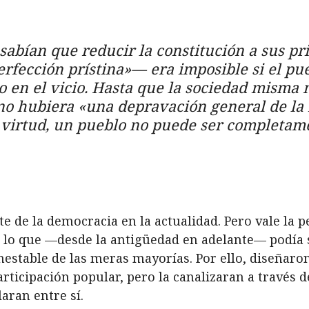
sabían que reducir la constitución a sus pr
erfección prístina»— era imposible si el p
 en el vicio. Hasta que la sociedad misma 
 no hubiera «una depravación general de la
a virtud, un pueblo no puede ser completame
de la democracia en la actualidad. Pero vale la 
 lo que —desde la antigüedad en adelante— podía 
estable de las meras mayorías. Por ello, diseñaro
rticipación popular, pero la canalizaran a través 
laran entre sí.