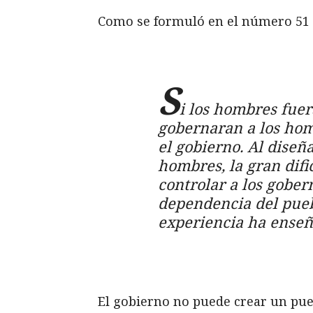
Como se formuló en el número 51
S
i los hombres fuer
gobernaran a los hom
el gobierno. Al dise
hombres, la gran difi
controlar a los gober
dependencia del puebl
experiencia ha ense
El gobierno no puede crear un puebl