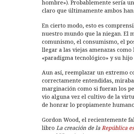
hombre»). Probablemente sería una 
claro que últimamente ambos han 
En cierto modo, esto es comprens
nuestro mundo que la niegan. El mat
comunismo, el consumismo, el pos
llegar a las viejas amenazas como 
«paradigma tecnológico» y su hijo 
Aun así, reemplazar un extremo con
correctamente entendidas, miraban 
marginación como si fueran los pe
vio alguna vez el cultivo de la vir
de honrar lo propiamente humano
Gordon Wood, el recientemente fal
libro
La creación de la
República e