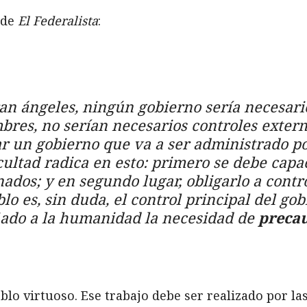
 de
El Federalista
:
an ángeles, ningún gobierno sería necesario
bres, no serían necesarios controles extern
ñar un gobierno que va a ser administrado 
cultad radica en esto: primero se debe capa
nados; y en segundo lugar, obligarlo a contr
o es, sin duda, el control principal del gob
ñado a la humanidad la necesidad de
precau
o virtuoso. Ese trabajo debe ser realizado por las f