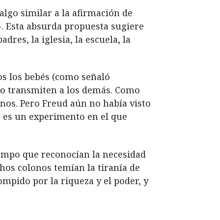
algo similar a la afirmación de
». Esta absurda propuesta sugiere
dres, la iglesia, la escuela, la
os los bebés (como señaló
 lo transmiten a los demás. Como
nos. Pero Freud aún no había visto
se es un experimento en el que
iempo que reconocían la necesidad
hos colonos temían la tiranía de
mpido por la riqueza y el poder, y