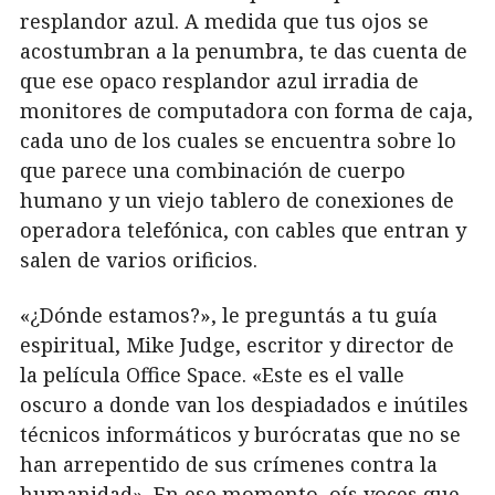
resplandor azul. A medida que tus ojos se
acostumbran a la penumbra, te das cuenta de
que ese opaco resplandor azul irradia de
monitores de computadora con forma de caja,
cada uno de los cuales se encuentra sobre lo
que parece una combinación de cuerpo
humano y un viejo tablero de conexiones de
operadora telefónica, con cables que entran y
salen de varios orificios.
«¿Dónde estamos?», le preguntás a tu guía
espiritual, Mike Judge, escritor y director de
la película Office Space. «Este es el valle
oscuro a donde van los despiadados e inútiles
técnicos informáticos y burócratas que no se
han arrepentido de sus crímenes contra la
humanidad». En ese momento, oís voces que