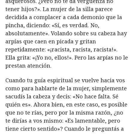
asquerosos. ¿Pero no te da vergüenza no
tener hijos?». La mujer de la silla parece
decidida a complacer a cada demonio que la
pincha, diciendo: «Sí, es verdad. No,
absolutamente». Volando sobre su cabeza hay
arpías que caen en picada y gritan
repetidamente: «¡racista, racista, racista!».
Ella grita: «¡Yo no, ellos!». Pero las arpías no le
prestan atención.
Cuando tu guía espiritual se vuelve hacia vos
como para hablarte de la mujer, simplemente
sacudís la cabeza y decís: «No hace falta. Sé
quién es». Ahora bien, en este caso, es posible
que no te rías, pero por la misma razón, ¿no
te dirías a vos mismo: «Es lamentable, pero
tiene cierto sentido»? Cuando le preguntás a