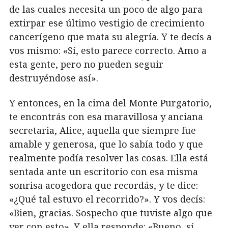
de las cuales necesita un poco de algo para
extirpar ese último vestigio de crecimiento
cancerígeno que mata su alegría. Y te decís a
vos mismo: «Sí, esto parece correcto. Amo a
esta gente, pero no pueden seguir
destruyéndose así».
Y entonces, en la cima del Monte Purgatorio,
te encontrás con esa maravillosa y anciana
secretaria, Alice, aquella que siempre fue
amable y generosa, que lo sabía todo y que
realmente podía resolver las cosas. Ella está
sentada ante un escritorio con esa misma
sonrisa acogedora que recordás, y te dice:
«¿Qué tal estuvo el recorrido?». Y vos decís:
«Bien, gracias. Sospecho que tuviste algo que
ver con esto». Y ella responde: «Bueno, sí,