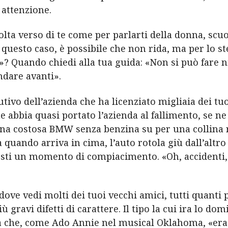
 attenzione.
olta verso di te come per parlarti della donna, scuo
 questo caso, è possibile che non rida, ma per lo st
»? Quando chiedi alla tua guida: «Non si può fare 
ndare avanti».
ecutivo dell’azienda che ha licenziato migliaia dei t
 abbia quasi portato l’azienda al fallimento, se ne
una costosa BMW senza benzina su per una collina 
 quando arriva in cima, l’auto rotola giù dall’altro
sti un momento di compiacimento. «Oh, accidenti, 
, dove vedi molti dei tuoi vecchi amici, tutti quan
gravi difetti di carattere. Il tipo la cui ira lo dom
ma che, come Ado Annie nel musical Oklahoma, «er