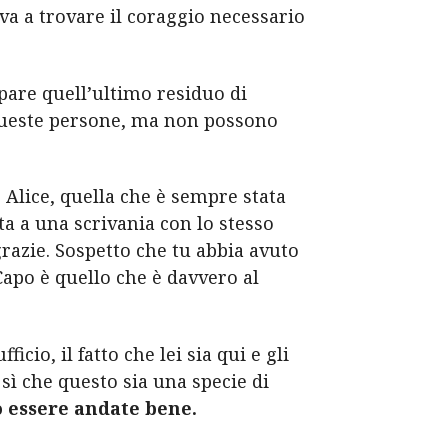
iva a trovare il coraggio necessario
pare quell’ultimo residuo di
o queste persone, ma non possono
 Alice, quella che è sempre stata
ta a una scrivania con lo stesso
 grazie. Sospetto che tu abbia avuto
 Capo è quello che è davvero al
cio, il fatto che lei sia qui e gli
a sì che questo sia una specie di
o essere andate bene.