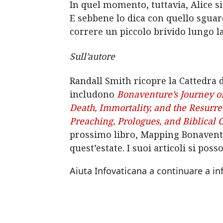
In quel momento, tuttavia, Alice si 
E sebbene lo dica con quello sgua
correre un piccolo brivido lungo l
Sull’autore
Randall Smith ricopre la Cattedra d
includono
Bonaventure’s Journey o
Death, Immortality, and the Resurre
Preaching, Prologues, and Biblica
prossimo libro, Mapping Bonavent
quest’estate. I suoi articoli si pos
Aiuta Infovaticana a continuare a i