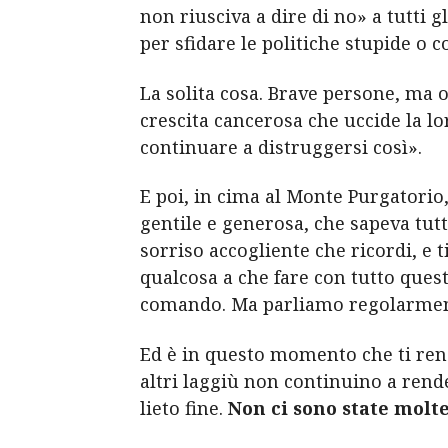
non riusciva a dire di no» a tutti 
per sfidare le politiche stupide o 
La solita cosa. Brave persone, ma 
crescita cancerosa che uccide la l
continuare a distruggersi così».
E poi, in cima al Monte Purgatorio,
gentile e generosa, che sapeva tutt
sorriso accogliente che ricordi, e t
qualcosa a che fare con tutto questo
comando. Ma parliamo regolarment
Ed è in questo momento che ti rendi 
altri laggiù non continuino a render
lieto fine.
Non ci sono state molt