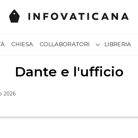
TÀ
CHIESA
COLLABORATORI
LIBRERIA
Submenú
Dante e l'ufficio
o 2026