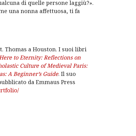
 qualcuna di quelle persone laggiù?».
e una nonna affettuosa, ti fa
St. Thomas a Houston. I suoi libri
ere to Eternity: Reflections on
olastic Culture of Medieval Paris:
s: A Beginner’s Guide
. Il suo
 pubblicato da Emmaus Press
rtfolio/