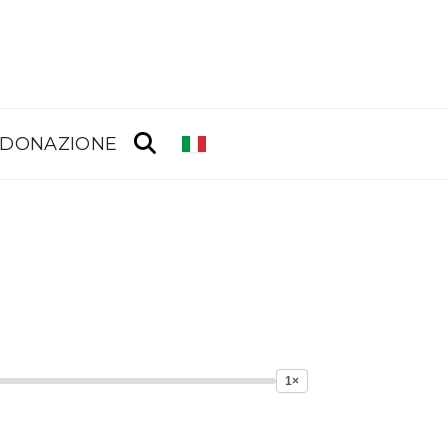
DONAZIONE
1×