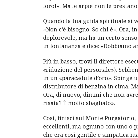
loro!». Ma le arpie non le prestano
Quando la tua guida spirituale si v
«Non c’è bisogno. So chi è». Ora, in
deplorevole, ma ha un certo senso
in lontananza e dice: «Dobbiamo a
Più in basso, trovi il direttore es
«riduzione del personale»). Sebbene
in un «paracadute d’oro». Spinge 
distributore di benzina in cima. Ma
Ora, di nuovo, dimmi che non avre
risata? È molto sbagliato».
Così, finisci sul Monte Purgatorio
eccellenti, ma ognuno con uno o più 
che era così gentile e simpatica 