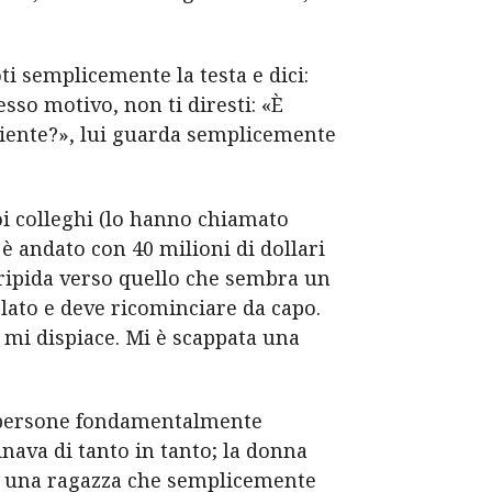
ti semplicemente la testa e dici:
esso motivo, non ti diresti: «È
niente?», lui guarda semplicemente
uoi colleghi (lo hanno chiamato
 è andato con 40 milioni di dollari
ripida verso quello che sembra un
 lato e deve ricominciare da capo.
mi dispiace. Mi è scappata una
ti persone fondamentalmente
inava di tanto in tanto; la donna
a una ragazza che semplicemente