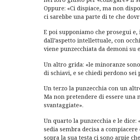
Oppure: «Ci dispiace, ma non dispo
ci sarebbe una parte di te che dov
E poi supponiamo che prosegui e, i
dall’aspetto intellettuale, con occ
viene punzecchiata da demoni su en
Un altro grida: «le minoranze sono
di schiavi, e se chiedi perdono sei 
Un terzo la punzecchia con un altr
Ma non pretendere di essere una m
svantaggiate».
Un quarto la punzecchia e le dice: 
sedia sembra decisa a compiacere 
sopra la sua testa ci sono arpie che