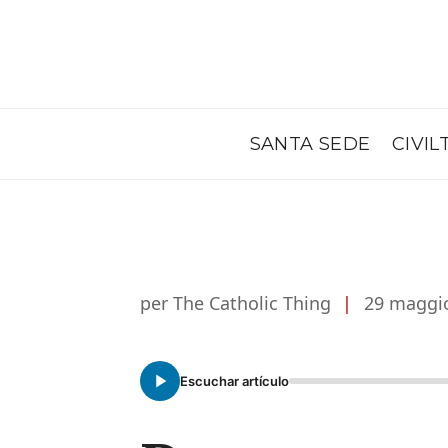
SANTA SEDE
CIVIL
per The Catholic Thing
|
29 maggi
Escuchar artículo