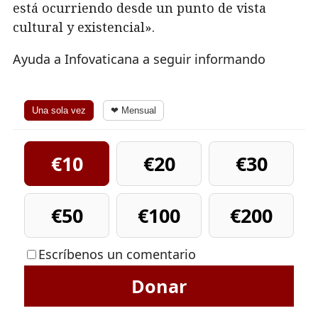
está ocurriendo desde un punto de vista
cultural y existencial».
Ayuda a Infovaticana a seguir informando
Una sola vez
❤ Mensual
€10
€20
€30
€50
€100
€200
Escríbenos un comentario
Donar