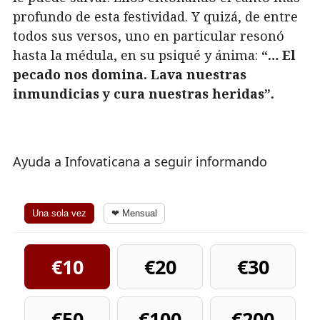
profundo de esta festividad. Y quizá, de entre
todos sus versos, uno en particular resonó
hasta la médula, en su psiqué y ánima:
“… El
pecado nos domina. Lava nuestras
inmundicias y cura nuestras heridas”.
Ayuda a Infovaticana a seguir informando
Una sola vez
❤ Mensual
€10
€20
€30
€50
€100
€200