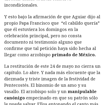
incondicionales.
Y esto bajo la afirmación de que Aguiar dijo al
propio Papa Francisco que “el cabildo quería”
que él estuviera los domingos en la
celebración principal, pero no consta
documento ni testimonio alguno que
confirme que tal petición haya sido hecha al
llegar como arzobispo
primado de México.
La restitución de este 24 de mayo no cierra un
capítulo. Lo abre. Y nada más elocuente que la
diezmada y triste imagen de la festividad de
Pentecostés. El binomio de un amo y su
vasallo. El arzobispo solo y un
manipulable
canónigo
empecinado en que su patrón sólo
le puede salvar. Ellos entonando el canto más