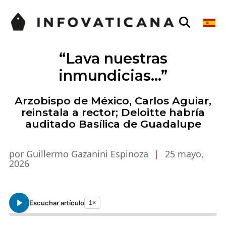
“Lava nuestras
inmundicias…”
Arzobispo de México, Carlos Aguiar,
reinstala a rector; Deloitte habría
auditado Basílica de Guadalupe
por Guillermo Gazanini Espinoza
|
25 mayo,
2026
Escuchar artículo
1×