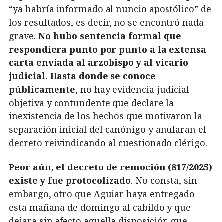
“ya habría informado al nuncio apostólico” de
los resultados, es decir, no se encontró nada
grave.
No hubo sentencia formal que
respondiera punto por punto a la extensa
carta enviada al arzobispo y al vicario
judicial. Hasta donde se conoce
públicamente
, no hay evidencia judicial
objetiva y contundente que declare la
inexistencia de los hechos que motivaron la
separación inicial del canónigo y anularan el
decreto reivindicando al cuestionado clérigo.
Peor aún, el decreto de remoción (817/2025)
existe y fue protocolizado
. No consta, sin
embargo, otro que Aguiar haya entregado
esta mañana de domingo al cabildo y que
dejara sin efecto aquella disposición que