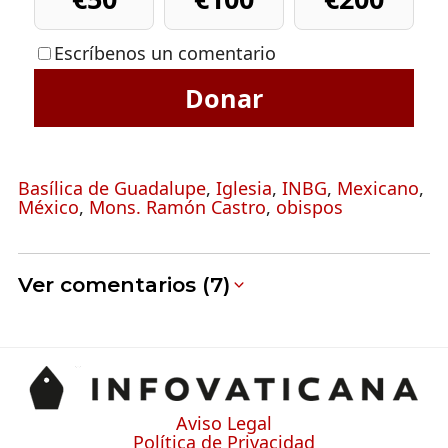
Escríbenos un comentario
Donar
Basílica de Guadalupe
,
Iglesia
,
INBG
,
Mexicano
,
México
,
Mons. Ramón Castro
,
obispos
Ver comentarios (7)
Aviso Legal
Política de Privacidad