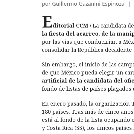
por Guillermo Gazanini Espinoza
|
E
ditorial CCM /
La candidata de
la fiesta del acarreo, de la ma
por las vías que conducirían a Méxi
consolidar la República decadente 
Sin embargo, el inicio de las camp
de que México pueda elegir un cam
artificial de la candidata del of
fondo de listas de países plagado
En enero pasado, la organización
180 países. Tras más de cinco año
está al fondo de la lista ocupando e
y Costa Rica (55), los únicos país