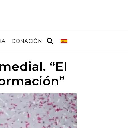
ÍA
DONACIÓN
medial. “El
formación”