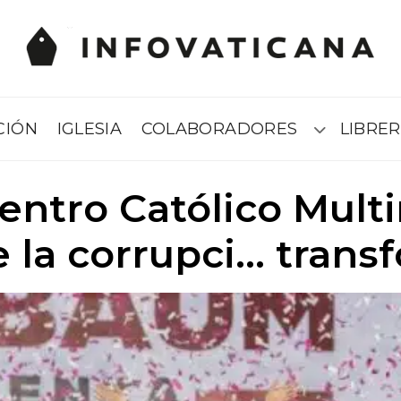
CIÓN
IGLESIA
COLABORADORES
LIBRER
Submenú
Centro Católico Multi
 la corrupci… trans