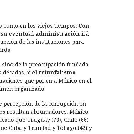
to como en los viejos tiempos:
Con
e su eventual administración
irá
ucción de las instituciones para
erda.
, sino de la preocupación fundada
s décadas.
Y el triunfalismo
naciones que ponen a México en el
rimen organizado.
e percepción de la corrupción en
dos resultan abrumadores. México
ficado que Uruguay (73), Chile (66)
que Cuba y Trinidad y Tobago (42) y