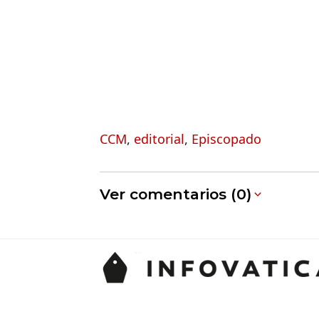
CCM
,
editorial
,
Episcopado
Ver comentarios (0)