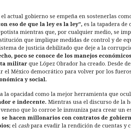
 el actual gobierno se empeña en sostenerlas como
n eso de que la ley es la ley”,
es la tapadera de 
nepotista mientras que, por cualquier medio, se imp
itución que implique medidas de control y de equil
stema de justicia debilitado que deje a la corrupci
cho, poco se conoce de los manejos económicos,
ta militar
que López Obrador ha creado. Desde de
 el México democrático para volver por los fuero
conómica y social.
a la opacidad como la mejor herramienta que oculte
ador e indecente.
Mientras usa el discurso de la 
l veneno que lo corroe le inmuniza para crear un e
s se hacen millonarios con contratos de gobiern
ios;
el
cash
para evadir la rendición de cuentas y