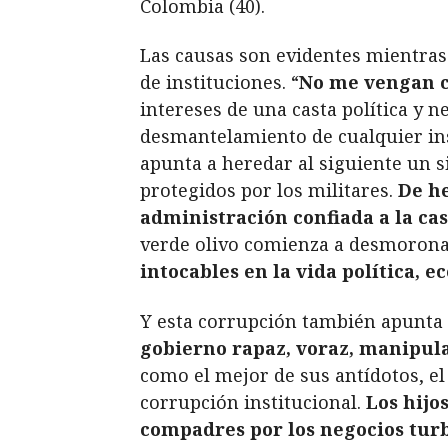
Colombia (40).
Las causas son evidentes mientras
de instituciones. “
No me vengan co
intereses de una casta política y 
desmantelamiento de cualquier inst
apunta a heredar al siguiente un si
protegidos por los militares.
De he
administración confiada a la cas
verde olivo comienza a desmoronar
intocables en la vida política, e
Y esta corrupción también apunta 
gobierno rapaz, voraz, manipul
como el mejor de sus antídotos, e
corrupción institucional.
Los hijo
compadres por los negocios turb