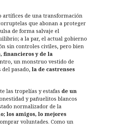
 artífices de una transformación
corruptelas que abonan a proteger
ulsa de forma salvaje el
ibrio; a la par, el actual gobierno
ón sin controles civiles, pero bien
 financieros y de la
ntro, un monstruo vestido de
s del pasado,
la de castrenses
 las tropelías y estafas
de un
honestidad y pañuelitos blancos
stado normalizador de la
o; los amigos, lo mejores
 comprar voluntades. Como un