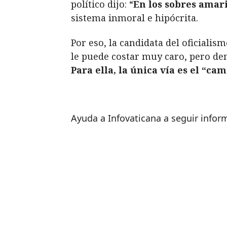
político dijo: “
En los sobres amar
sistema inmoral e hipócrita.
Por eso, la candidata del oficiali
le puede costar muy caro, pero dem
Para ella, la única vía es el “c
Ayuda a Infovaticana a seguir info