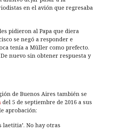
iodistas en el avión que regresaba
es pidieron al Papa que diera
cisco se negó a responder e
poca tenía a Müller como prefecto.
 De nuevo sin obtener respuesta y
región de Buenos Aires también se
a
del 5 de septiembre de 2016 a sus
e aprobación:
 laetitia’. No hay otras