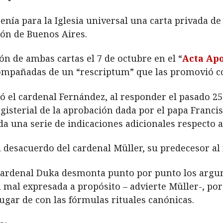
nía para la Iglesia universal una carta privada de
ión de Buenos Aires.
ón de ambas cartas el 7 de octubre en el “
Acta Apo
 acompañadas de un “rescriptum” que las promovió
ró el cardenal Fernández, al responder el pasado 2
gisterial de la aprobación dada por el papa Franci
oda una serie de indicaciones adicionales respecto
 desacuerdo del cardenal Müller, su predecesor al 
 cardenal Duka desmonta punto por punto los argu
á mal expresada a propósito – advierte Müller-, p
lugar de con las fórmulas rituales canónicas.