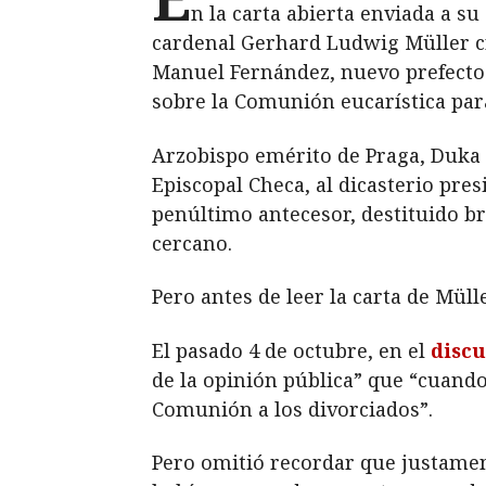
n la carta abierta enviada a s
cardenal Gerhard Ludwig Müller cr
Manuel Fernández, nuevo prefecto d
sobre la Comunión eucarística para
Arzobispo emérito de Praga, Duka 
Episcopal Checa, al dicasterio pre
penúltimo antecesor, destituido b
cercano.
Pero antes de leer la carta de Mül
El pasado 4 de octubre, en el
discu
de la opinión pública” que “cuando 
Comunión a los divorciados”.
Pero omitió recordar que justament