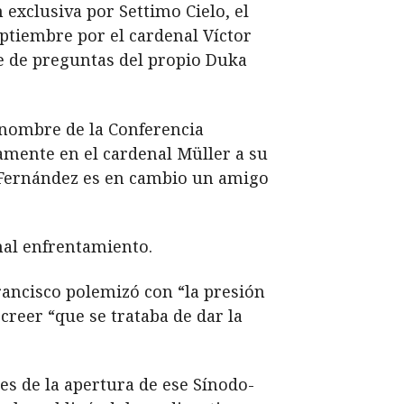
 exclusiva por Settimo Cielo, el
ptiembre por el cardenal Víctor
ie de preguntas del propio Duka
 nombre de la Conferencia
samente en el cardenal Müller a su
e Fernández es en cambio un amigo
onal enfrentamiento.
rancisco polemizó con “la presión
creer “que se trataba de dar la
es de la apertura de ese Sínodo-