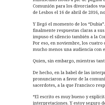
Comunión para los divorciados vue
de Lesbos el 16 de abril de 2016, n
Y llegó el momento de los “Dubia”
finalmente respuestas claras a sus
impuso el silencio también a la Co
Por eso, en noviembre, los cuatro
mucho menos una audiencia con el
Quien, sin embargo, mientras tant
De hecho, en la babel de las inter
pronunciaron a favor de la comuni
sacerdotes, a la que Francisco re
“El escrito es muy bueno y explícit
interpretaciones. Y estoy seguro 