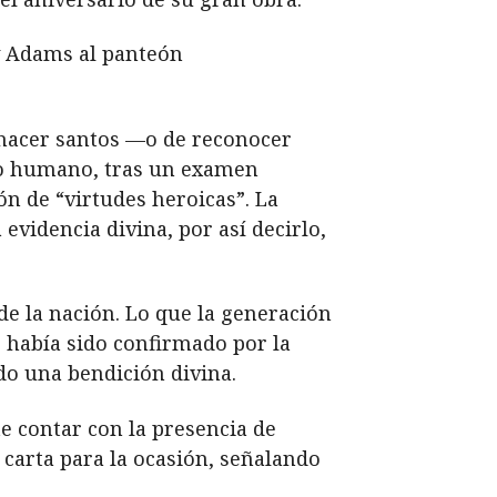
y Adams al panteón
e hacer santos —o de reconocer
cio humano, tras un examen
ón de “virtudes heroicas”. La
evidencia divina, por así decirlo,
de la nación. Lo que la generación
había sido confirmado por la
do una bendición divina.
e contar con la presencia de
 carta para la ocasión, señalando