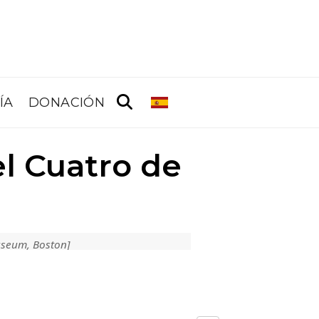
ÍA
DONACIÓN
el Cuatro de
useum, Boston]