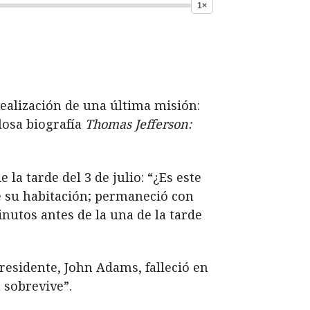
1×
realización de una última misión:
losa biografía
Thomas Jefferson:
la tarde del 3 de julio: “¿Es este
e su habitación; permaneció con
nutos antes de la una de la tarde
residente, John Adams, falleció en
 sobrevive”.