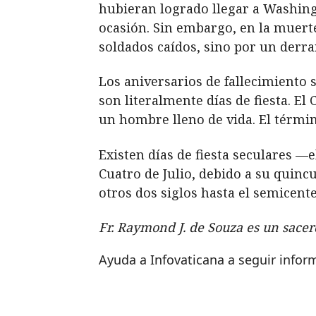
hubieran logrado llegar a Washingt
ocasión. Sin embargo, en la muerte
soldados caídos, sino por un derram
Los aniversarios de fallecimiento 
son literalmente días de fiesta. El 
un hombre lleno de vida. El térmi
Existen días de fiesta seculares —e
Cuatro de Julio, debido a su quin
otros dos siglos hasta el semicent
Fr. Raymond J. de Souza es un sacer
Ayuda a Infovaticana a seguir info