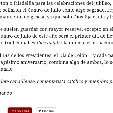
on o Filadelfia para las celebraciones del jubileo,
 sellaron el Cuatro de Julio como algo sagrado, re
amiento de gracia, ya que solo Dios fija el día y l
se suelen guardar con mayor reserva, excepto en el
Cuatro de Julio de este año será el primer día de fie
no tradicional es
dies natalis
: la muerte es el nacimi
l Día de los Presidentes, el Día de Colón— y cada paí
cuagésimo aniversario, combina algo de ambos, lo s
enario.
dote canadiense, comentarista católico y miembro pr
rmando
Una sola vez
❤ Mensual