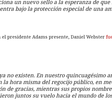
rciona un nuevo sello a la esperanza de que
entra bajo la protección especial de una a
on el presidente Adams presente, Daniel Webster
fu
ya no existen. En nuestro quincuagésimo an
en la hora misma del regocijo público, en m
ión de gracias, mientras sus propios nombre
eron juntos su vuelo hacia el mundo de los 