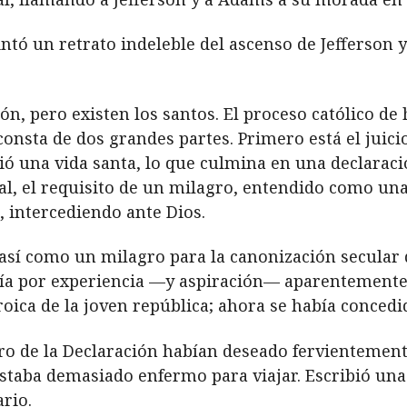
tó un retrato indeleble del ascenso de Jefferson 
n, pero existen los santos. El proceso católico d
onsta de dos grandes partes. Primero está el jui
ió una vida santa, lo que culmina en una declaraci
al, el requisito de un milagro, entendido como una 
o, intercediendo ante Dios.
o así como un milagro para la canonización secular 
ía por experiencia —y aspiración— aparentemente 
roica de la joven república; ahora se había concedi
ro de la Declaración habían deseado fervientement
staba demasiado enfermo para viajar. Escribió una
rio.