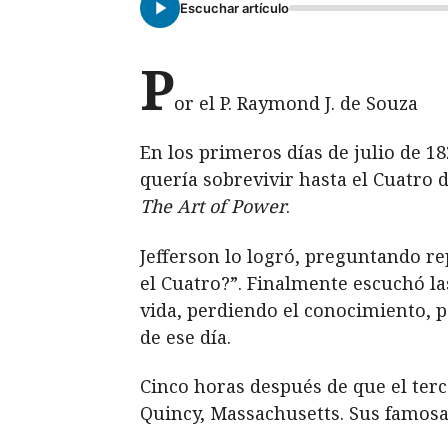
Escuchar artículo
P
or el P. Raymond J. de Souza
En los primeros días de julio de 1
quería sobrevivir hasta el Cuatro 
The Art of Power
.
Jefferson lo logró, preguntando rep
el Cuatro?”. Finalmente escuchó l
vida, perdiendo el conocimiento, p
de ese día.
Cinco horas después de que el terc
Quincy, Massachusetts. Sus famosas