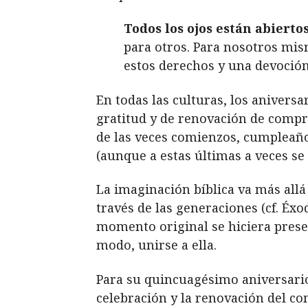
Todos los ojos están abierto
para otros. Para nosotros mis
estos derechos y una devoción 
En todas las culturas, los aniver
gratitud y de renovación de compr
de las veces comienzos, cumpleaño
(aunque a estas últimas a veces se l
La imaginación bíblica va más all
través de las generaciones (cf. Éxo
momento original se hiciera presen
modo, unirse a ella.
Para su quincuagésimo aniversario 
celebración y la renovación del co