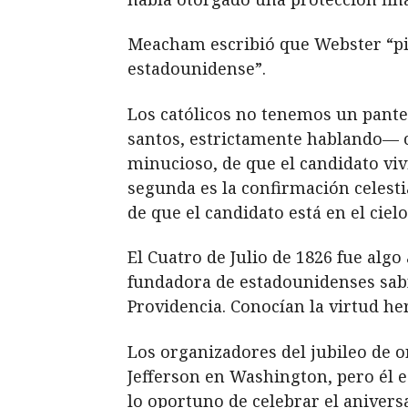
Meacham escribió que Webster “pin
estadounidense”.
Los católicos no tenemos un panteó
santos, estrictamente hablando— c
minucioso, de que el candidato viv
segunda es la confirmación celesti
de que el candidato está en el ciel
El Cuatro de Julio de 1826 fue alg
fundadora de estadounidenses sab
Providencia. Conocían la virtud he
Los organizadores del jubileo de o
Jefferson en Washington, pero él e
lo oportuno de celebrar el aniversa