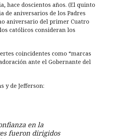
, hace doscientos años. (El quinto
ia de aniversarios de los Padres
mo aniversario del primer Cuatro
os católicos consideran los
uertes coincidentes como “marcas
a adoración ante el Gobernante del
 y de Jefferson:
onfianza en la
es fueron dirigidos