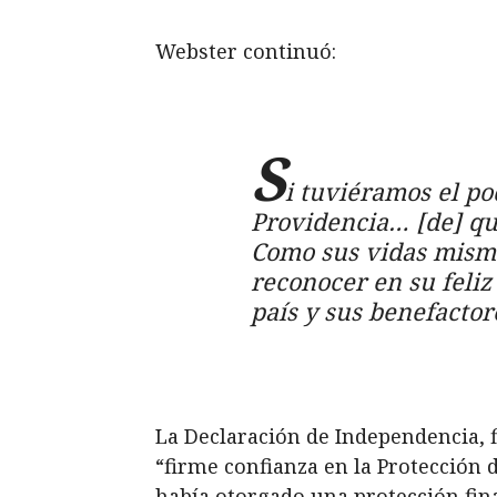
Webster continuó:
S
i tuviéramos el po
Providencia… [de] que
Como sus vidas misma
reconocer en su feliz
país y sus benefactor
La Declaración de Independencia, 
“firme confianza en la Protección 
había otorgado una protección fina