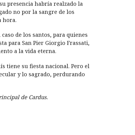
 su presencia habría realzado la
gado no por la sangre de los
a hora.
 caso de los santos, para quienes
sta para San Pier Giorgio Frassati,
ento a la vida eterna.
s tiene su fiesta nacional. Pero el
ecular y lo sagrado, perdurando
incipal de Cardus.