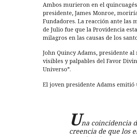
Ambos murieron en el quincuagésim
presidente, James Monroe, moriría 
Fundadores. La reacción ante las 
de Julio fue que la Providencia es
milagros en las causas de los santo
John Quincy Adams, presidente al 
visibles y palpables del Favor Div
Universo”.
El joven presidente Adams emitió
U
na coincidencia d
creencia de que los e