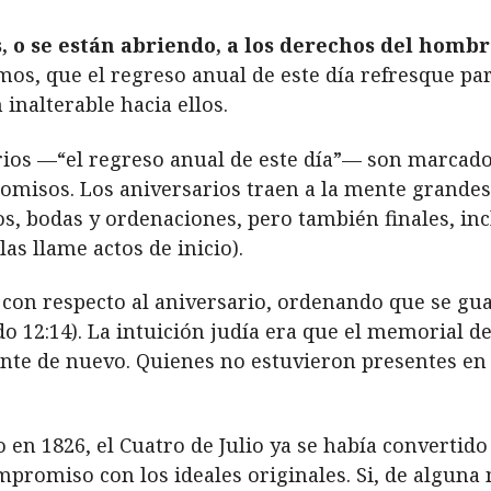
s, o se están abriendo, a los derechos del hombr
mos, que el regreso anual de este día refresque p
inalterable hacia ellos.
sarios —“el regreso anual de este día”— son marca
omisos. Los aniversarios traen a la mente grande
s, bodas y ordenaciones, pero también finales, inc
as llame actos de inicio).
á con respecto al aniversario, ordenando que se g
do 12:14). La intuición judía era que el memorial de
te de nuevo. Quienes no estuvieron presentes en l
en 1826, el Cuatro de Julio ya se había convertido 
mpromiso con los ideales originales. Si, de algun