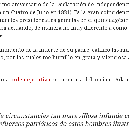
o aniversario de la Declaración de Independencia
un Cuatro de Julio en 1831). Es la gran coincidenc
muertes presidenciales gemelas en el quincuagési
taba actuando, de manera no muy diferente a cómo l
s.
momento de la muerte de su padre, calificó las m
ino, por las cuales me humillo en grata y silencios
 una
orden ejecutiva
en memoria del anciano Adams
e circunstancias tan maravillosa infunde c
sfuerzos patrióticos de estos hombres ilustr