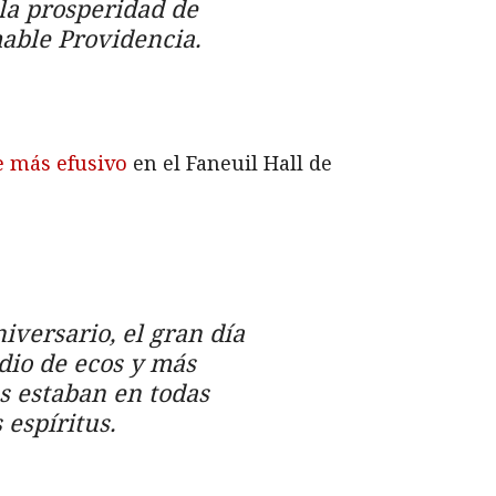
 la prosperidad de
mable Providencia.
e más efusivo
en el Faneuil Hall de
iversario, el gran día
edio de ecos y más
s estaban en todas
espíritus.