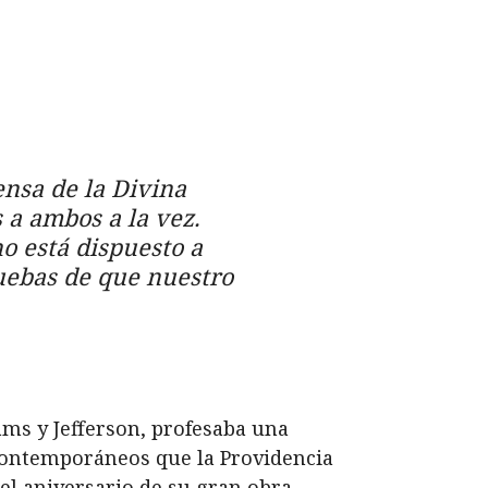
ensa de la Divina
 a ambos a la vez.
o está dispuesto a
ruebas de que nuestro
ms y Jefferson, profesaba una
s contemporáneos que la Providencia
el aniversario de su gran obra.