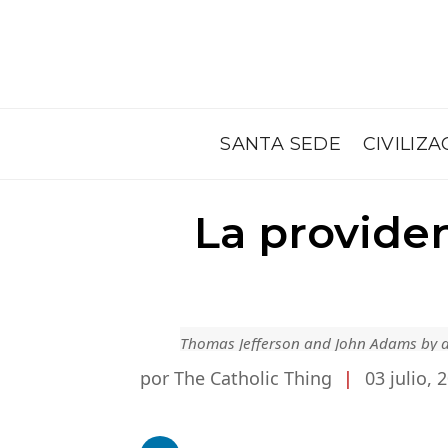
SANTA SEDE
CIVILIZA
La providen
Thomas Jefferson and John Adams by a
por The Catholic Thing
|
03 julio, 