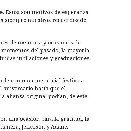
e.
Estos son motivos de esperanza
ara siempre nuestros recuerdos de
dores de memoria y ocasiones de
s momentos del pasado, la mayoría
luidas jubilaciones y graduaciones
uarde como un memorial festivo a
l aniversario hacía que el
a alianza original podían, de este
en una ocasión para la gratitud, la
a manera, Jefferson y Adams