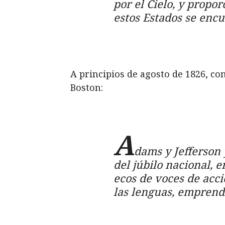
por el Cielo, y propo
estos Estados se encu
A principios de agosto de 1826, c
Boston:
A
dams y Jefferson 
del júbilo nacional, 
ecos de voces de acc
las lenguas, emprendi