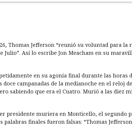
826, Thomas Jefferson “reunió su voluntad para la 
de Julio”. Así lo escribe Jon Meacham en su maravil
etidamente en su agonía final durante las horas de 
as doce campanadas de la medianoche en el reloj d
ero sabiendo que era el Cuatro. Murió a las diez mi
er presidente muriera en Monticello, el segundo p
 palabras finales fueron falsas: “Thomas Jefferson