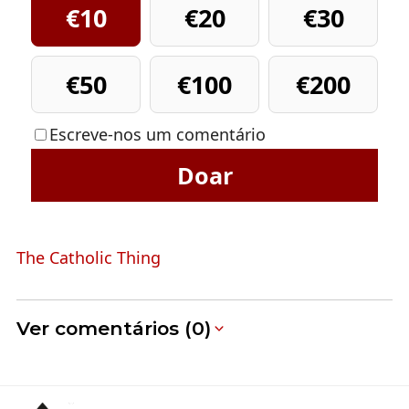
€10
€20
€30
€50
€100
€200
Escreve-nos um comentário
Doar
The Catholic Thing
Ver comentários (0)