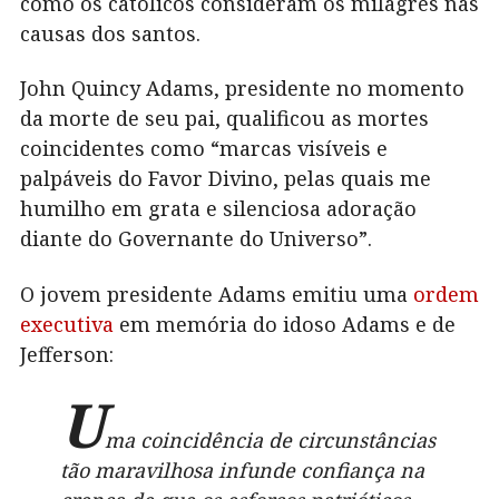
como os católicos consideram os milagres nas
causas dos santos.
John Quincy Adams, presidente no momento
da morte de seu pai, qualificou as mortes
coincidentes como “marcas visíveis e
palpáveis do Favor Divino, pelas quais me
humilho em grata e silenciosa adoração
diante do Governante do Universo”.
O jovem presidente Adams emitiu uma
ordem
executiva
em memória do idoso Adams e de
Jefferson:
U
ma coincidência de circunstâncias
tão maravilhosa infunde confiança na