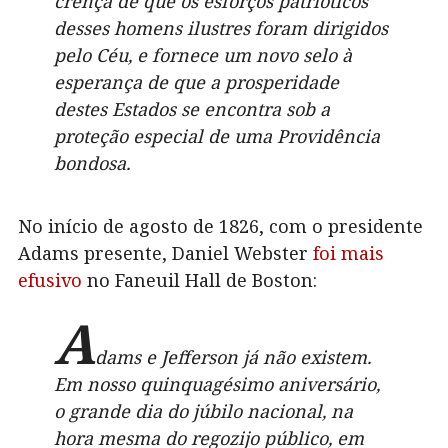
crença de que os esforços patrióticos
desses homens ilustres foram dirigidos
pelo Céu, e fornece um novo selo à
esperança de que a prosperidade
destes Estados se encontra sob a
proteção especial de uma Providência
bondosa.
No início de agosto de 1826, com o presidente
Adams presente, Daniel Webster
foi mais
efusivo
no Faneuil Hall de Boston:
A
dams e Jefferson já não existem.
Em nosso quinquagésimo aniversário,
o grande dia do júbilo nacional, na
hora mesma do regozijo público, em