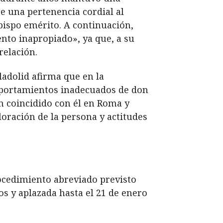
e una pertenencia cordial al
obispo emérito. A continuación,
to inapropiado», ya que, a su
relación.
ladolid afirma que en la
mportamientos inadecuados de don
n coincidido con él en Roma y
oración de la persona y actitudes
ocedimiento abreviado previsto
os y aplazada hasta el 21 de enero