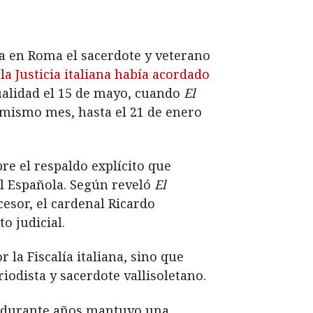
ta en Roma el sacerdote y veterano
la Justicia italiana había acordado
tualidad el 15 de mayo, cuando
El
e mismo mes, hasta el 21 de enero
re el respaldo explícito que
al Española. Según reveló
El
esor, el cardenal Ricardo
o judicial.
la Fiscalía italiana, sino que
iodista y sacerdote vallisoletano.
ue durante años mantuvo una