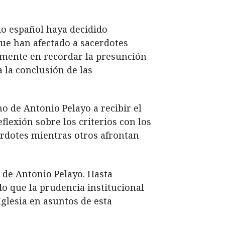
do español haya decidido
ue han afectado a sacerdotes
almente en recordar la presunción
 la conclusión de las
ho de Antonio Pelayo a recibir el
lexión sobre los criterios con los
erdotes mientras otros afrontan
a de Antonio Pelayo. Hasta
o que la prudencia institucional
Iglesia en asuntos de esta