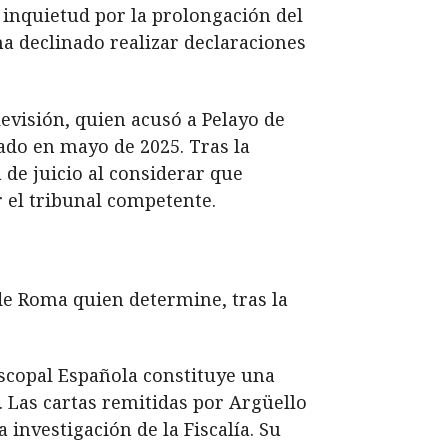
 inquietud por la prolongación del
ha declinado realizar declaraciones
evisión, quien acusó a Pelayo de
ado en mayo de 2025. Tras la
a de juicio al considerar que
r el tribunal competente.
de Roma quien determine, tras la
iscopal Española constituye una
 Las cartas remitidas por Argüello
 investigación de la Fiscalía. Su