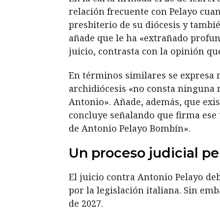
relación frecuente con Pelayo cuan
presbiterio de su diócesis y tambi
añade que le ha «extrañado profu
juicio, contrasta con la opinión q
En términos similares se expresa m
archidiócesis «no consta ninguna 
Antonio». Añade, además, que exis
concluye señalando que firma ese 
de Antonio Pelayo Bombín».
Un proceso judicial p
El juicio contra Antonio Pelayo d
por la legislación italiana. Sin em
de 2027.