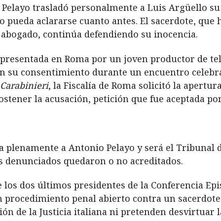
, Pelayo trasladó personalmente a Luis Argüello su
o pueda aclararse cuanto antes. El sacerdote, que 
abogado, continúa defendiendo su inocencia.
a presentada en Roma por un joven productor de tel
sin su consentimiento durante un encuentro celebr
Carabinieri
, la Fiscalía de Roma solicitó la apertur
sostener la acusación, petición que fue aceptada po
 plenamente a Antonio Pelayo y será el Tribunal 
hos denunciados quedaron o no acreditados.
e los dos últimos presidentes de la Conferencia Ep
n procedimiento penal abierto contra un sacerdote.
ón de la Justicia italiana ni pretenden desvirtuar la