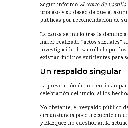
Según informó
El Norte de Castilla
proceso y su deseo de que el asunt
públicas por recomendación de su 
La causa se inició tras la denunci
haber realizado “actos sexuales” 
investigación desarrollada por los
existían indicios suficientes para 
Un respaldo singular
La presunción de inocencia ampara
celebración del juicio, si los hec
No obstante, el respaldo público d
circunstancia poco frecuente en u
y Blázquez no cuestionan la actuaci