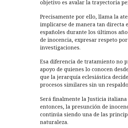
objetivo es avalar la trayectoria p
Precisamente por ello, llama la a
implicarse de manera tan directa 
españoles durante los últimos años
de inocencia, expresar respeto por 
investigaciones.
Esa diferencia de tratamiento no pr
apoyo de quienes lo conocen desde 
que la jerarquía eclesiástica deci
procesos similares sin un respaldo
Será finalmente la Justicia italian
entonces, la presunción de inocen
continúa siendo una de las principa
naturaleza.