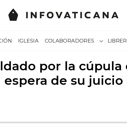
CIÓN
IGLESIA
COLABORADORES
LIBRER
Submenú
ldado por la cúpula 
espera de su juicio