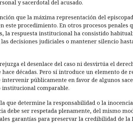
ersonal y sacerdotal del acusado.
tención que la máxima representación del episcopa
en este procedimiento. En otros procesos penales q
, la respuesta institucional ha consistido habitu
las decisiones judiciales o mantener silencio hasta
ejuzga el desenlace del caso ni desvirtúa el derec
hace décadas. Pero sí introduce un elemento de ref
de intervenir públicamente en favor de algunos sac
 institucional comparable.
a la que determine la responsabilidad o la inocenci
cia debe ser respetada plenamente, del mismo mod
les garantías para preservar la credibilidad de la 