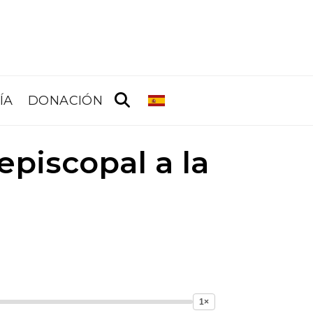
ÍA
DONACIÓN
episcopal a la
1×