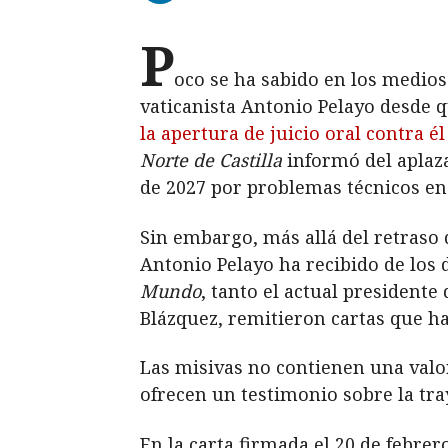
P
oco se ha sabido en los medios
vaticanista Antonio Pelayo desde 
la apertura de juicio oral contra él
Norte de Castilla
informó del aplaza
de 2027 por problemas técnicos en
Sin embargo, más allá del retraso 
Antonio Pelayo ha recibido de los 
Mundo
, tanto el actual president
Blázquez, remitieron cartas que ha
Las misivas no contienen una valor
ofrecen un testimonio sobre la tray
En la carta firmada el 20 de febre