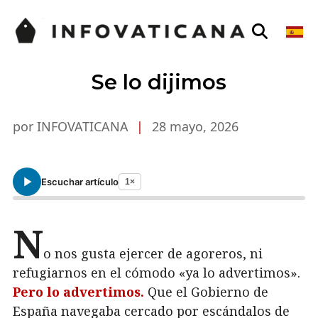
Se lo dijimos
por INFOVATICANA
|
28 mayo, 2026
Escuchar artículo
1×
N
o nos gusta ejercer de agoreros, ni
refugiarnos en el cómodo «ya lo advertimos».
Pero lo advertimos.
Que el Gobierno de
España navegaba cercado por escándalos de