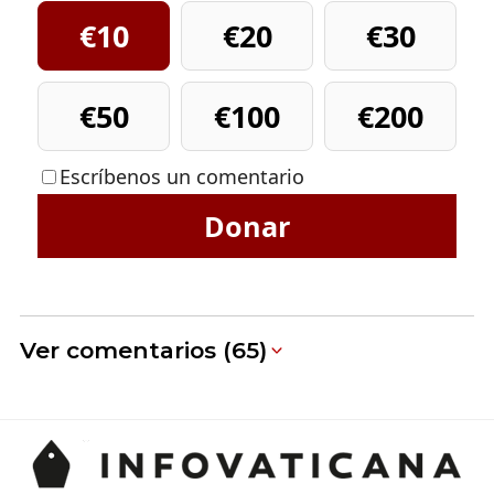
€10
€20
€30
€50
€100
€200
Escríbenos un comentario
Donar
Ver comentarios (65)