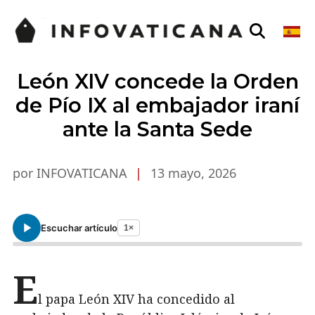
León XIV concede la Orden
de Pío IX al embajador iraní
ante la Santa Sede
por INFOVATICANA
|
13 mayo, 2026
Escuchar artículo
1×
E
l papa León XIV ha concedido al