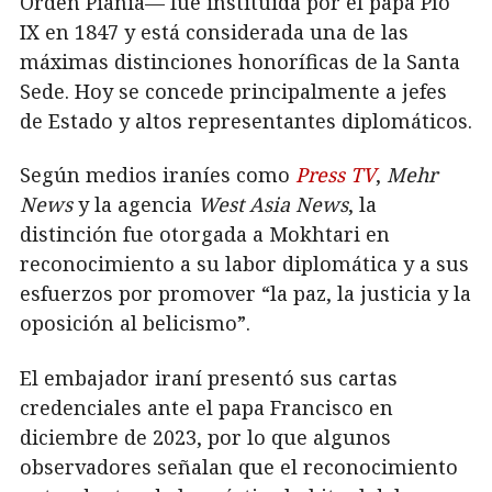
Orden Piania— fue instituida por el papa Pío
IX en 1847 y está considerada una de las
máximas distinciones honoríficas de la Santa
Sede. Hoy se concede principalmente a jefes
de Estado y altos representantes diplomáticos.
Según medios iraníes como
Press TV
,
Mehr
News
y la agencia
West Asia News
, la
distinción fue otorgada a Mokhtari en
reconocimiento a su labor diplomática y a sus
esfuerzos por promover “la paz, la justicia y la
oposición al belicismo”.
El embajador iraní presentó sus cartas
credenciales ante el papa Francisco en
diciembre de 2023, por lo que algunos
observadores señalan que el reconocimiento