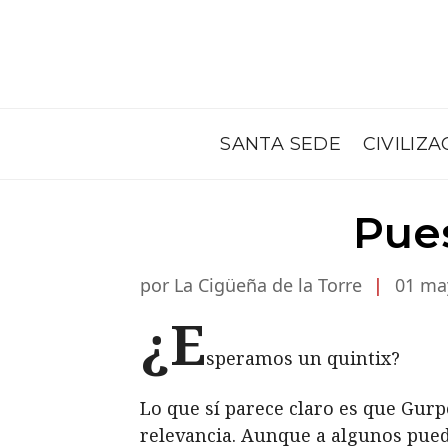
SANTA SEDE
CIVILIZA
Pues
por La Cigüeña de la Torre
|
01 ma
¿E
speramos un quintix?
Lo que sí parece claro es que Gurp
relevancia. Aunque a algunos pued