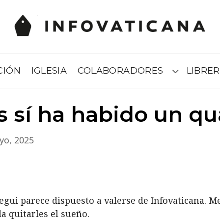
CIÓN
IGLESIA
COLABORADORES
LIBRER
Submenú
 sí ha habido un qu
yo, 2025
egui parece dispuesto a valerse de Infovaticana. Me
a quitarles el sueño.