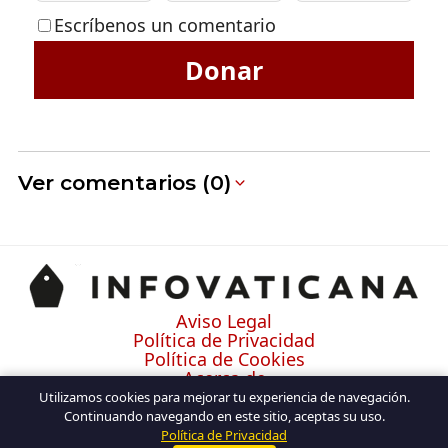
Escríbenos un comentario
Donar
Ver comentarios (0)
Aviso Legal
Política de Privacidad
Política de Cookies
Acerca de
Contacto
Utilizamos cookies para mejorar tu experiencia de navegación.
Continuando navegando en este sitio, aceptas su uso.
Política de Privacidad