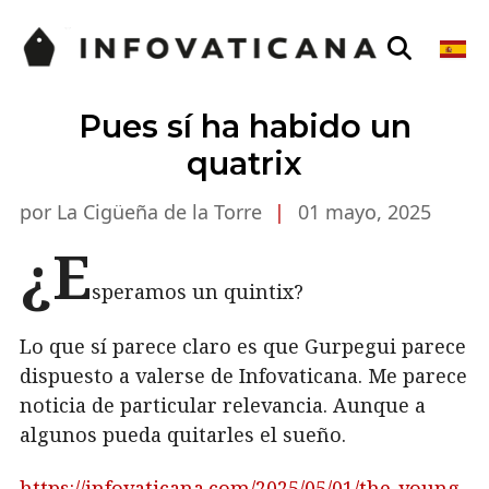
Pues sí ha habido un
quatrix
por La Cigüeña de la Torre
|
01 mayo, 2025
¿E
speramos un quintix?
Lo que sí parece claro es que Gurpegui parece
dispuesto a valerse de Infovaticana. Me parece
noticia de particular relevancia. Aunque a
algunos pueda quitarles el sueño.
https://infovaticana.com/2025/05/01/the-young-