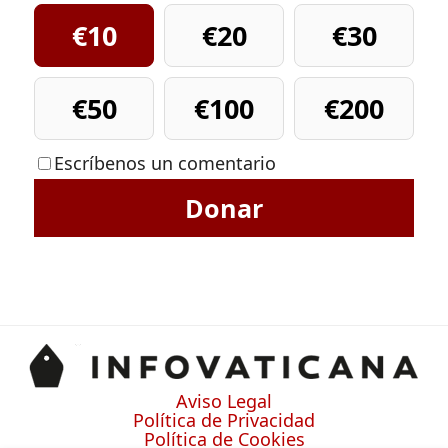
€10
€20
€30
€50
€100
€200
Escríbenos un comentario
Donar
Aviso Legal
Política de Privacidad
Política de Cookies