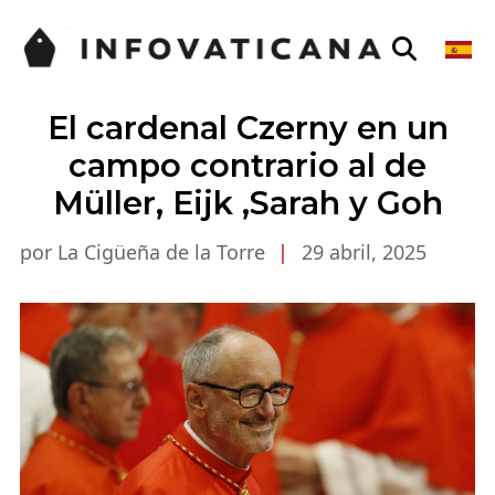
El cardenal Czerny en un
campo contrario al de
Müller, Eijk ,Sarah y Goh
por La Cigüeña de la Torre
|
29 abril, 2025