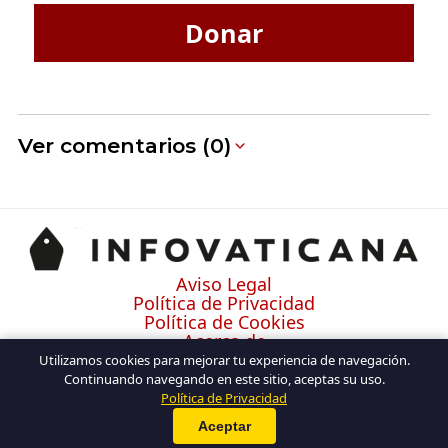
Donar
Ver comentarios (0)
Aviso Legal
Política de Privacidad
Política de Cookies
Acerca de
Contacto
Utilizamos cookies para mejorar tu experiencia de navegación.
Continuando navegando en este sitio, aceptas su uso.
Política de Privacidad
Aceptar