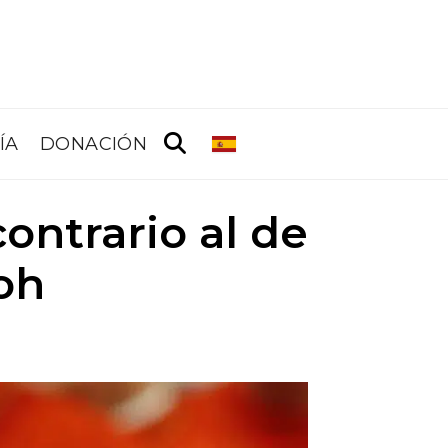
ÍA
DONACIÓN
ontrario al de
Goh