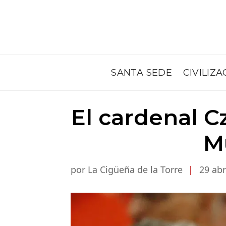
SANTA SEDE
CIVILIZA
El cardenal C
Mü
por La Cigüeña de la Torre
|
29 abr