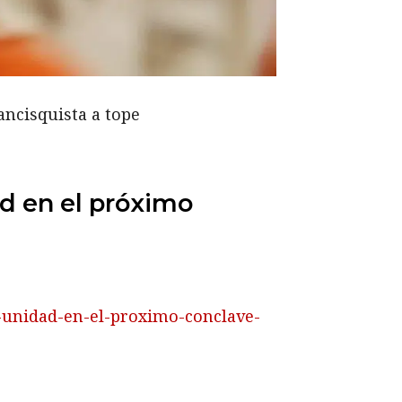
ancisquista a tope
ad en el próximo
de-unidad-en-el-proximo-conclave-