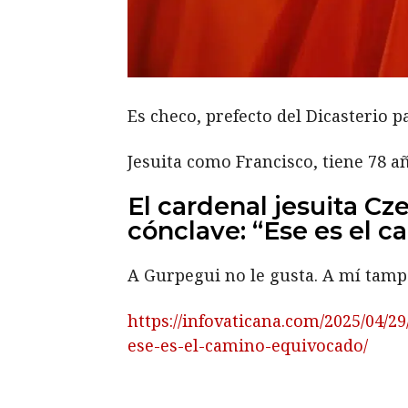
Es checo, prefecto del Dicasterio p
Jesuita como Francisco, tiene 78 a
El cardenal jesuita Cz
cónclave: “Ese es el 
A Gurpegui no le gusta. A mí tamp
https://infovaticana.com/2025/04/2
ese-es-el-camino-equivocado/