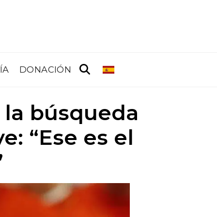
ÍA
DONACIÓN
a la búsqueda
e: “Ese es el
”