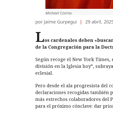
Michael Czerny
por Jaime Gurpegui
|
29 abril, 202
L
os cardenales deben «buscar 
de la Congregación para la Doctr
Según recoge el New York Times, en
división en la Iglesia hoy”, subra
eclesial.
Pero desde el ala progresista del 
declaraciones recogidas también p
más estrechos colaboradores del 
para el próximo cónclave: dar prio