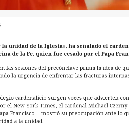
5
la unidad de la Iglesia», ha señalado el carde
ina de la Fe, quien fue cesado por el Papa Fran
 las sesiones del precónclave prima la idea de que
yando la urgencia de enfrentar las fracturas intern
colegio cardenalicio surgen voces que advierten c
or el New York Times, el cardenal Michael Czerny 
Papa Francisco— mostró su preocupación ante lo q
ridad a la unidad.