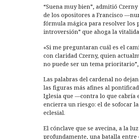
“Suena muy bien”, admitió Czerny s
de los opositores a Francisco —n
fórmula mágica para resolver los 
introversión” que ahoga la vitalidad
«Si me preguntaran cuál es el cami
con claridad Czerny, quien actualm
no puede ser un tema prioritario”,
Las palabras del cardenal no deja
las figuras más afines al pontifica
Iglesia que —contra lo que cabría 
encierra un riesgo: el de sofocar l
eclesial.
El cónclave que se avecina, a la l
profundamente, una batalla entre dos