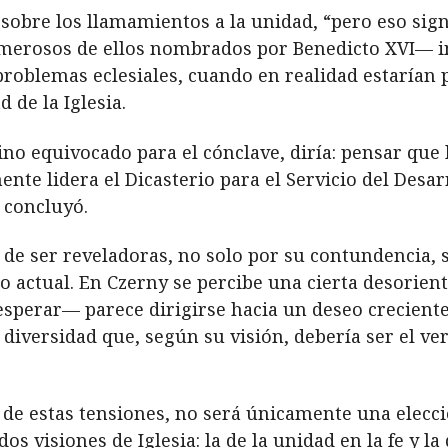
obre los llamamientos a la unidad, “pero eso signi
umerosos de ellos nombrados por Benedicto XVI— 
problemas eclesiales, cuando en realidad estaría
 de la Iglesia.
no equivocado para el cónclave, diría: pensar que 
ente lidera el Dicasterio para el Servicio del Des
 concluyó.
n de ser reveladoras, no solo por su contundencia,
do actual. En Czerny se percibe una cierta desorient
esperar— parece dirigirse hacia un deseo creciente 
a diversidad que, según su visión, debería ser el ve
uz de estas tensiones, no será únicamente una elecc
 visiones de Iglesia: la de la unidad en la fe y la 