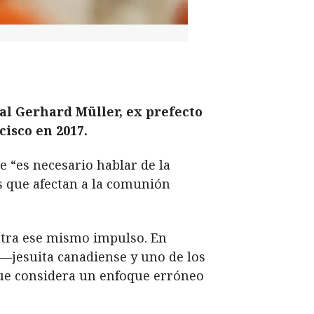
nal Gerhard Müller, ex prefecto
cisco en 2017.
 “es necesario hablar de la
as que afectan a la comunión
ontra ese mismo impulso. En
—jesuita canadiense y uno de los
ue considera un enfoque erróneo