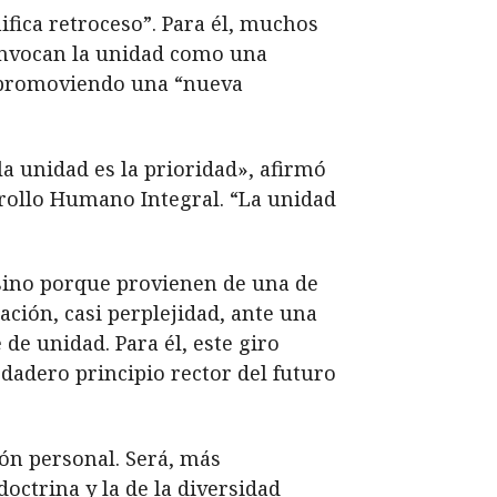
fica retroceso”. Para él, muchos
invocan la unidad como una
n promoviendo una “nueva
la unidad es la prioridad», afirmó
arrollo Humano Integral. “La unidad
 sino porque provienen de una de
ación, casi perplejidad, ante una
de unidad. Para él, este giro
rdadero principio rector del futuro
ión personal. Será, más
doctrina y la de la diversidad