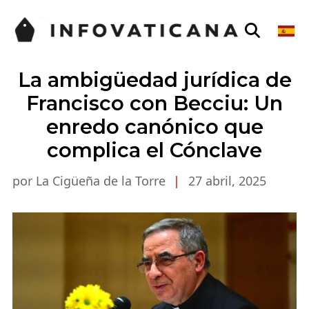
La ambigüedad jurídica de
Francisco con Becciu: Un
enredo canónico que
complica el Cónclave
por La Cigüeña de la Torre
|
27 abril, 2025