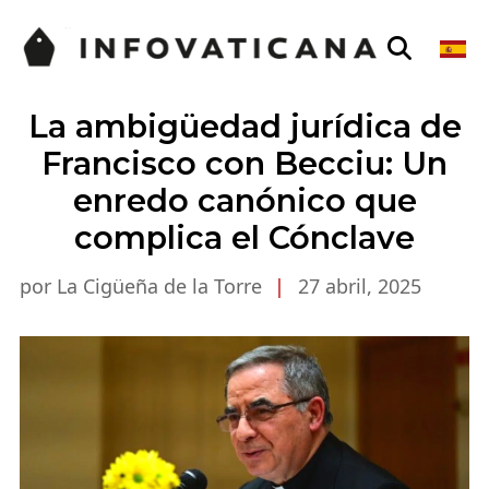
La ambigüedad jurídica de
Francisco con Becciu: Un
enredo canónico que
complica el Cónclave
por La Cigüeña de la Torre
|
27 abril, 2025