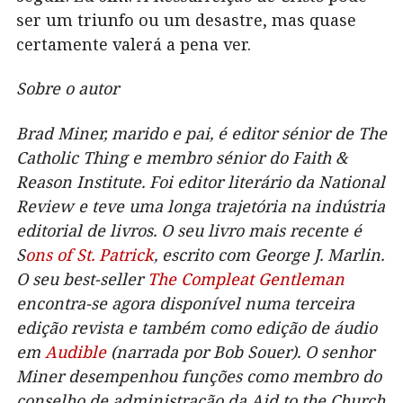
ser um triunfo ou um desastre, mas quase
certamente valerá a pena ver.
Sobre o autor
Brad Miner, marido e pai, é editor sénior de The
Catholic Thing e membro sénior do Faith &
Reason Institute. Foi editor literário da National
Review e teve uma longa trajetória na indústria
editorial de livros. O seu livro mais recente é
S
ons of St. Patrick
, escrito com George J. Marlin.
O seu best-seller
The Compleat Gentleman
encontra-se agora disponível numa terceira
edição revista e também como edição de áudio
em
Audible
(narrada por Bob Souer). O senhor
Miner desempenhou funções como membro do
conselho de administração da Aid to the Church