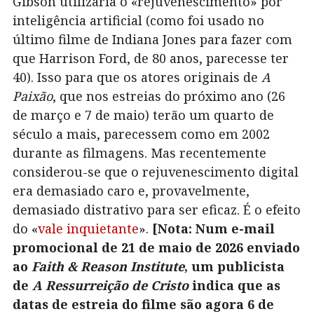
Gibson utilizaria o «rejuvenescimento» por
inteligência artificial (como foi usado no
último filme de Indiana Jones para fazer com
que Harrison Ford, de 80 anos, parecesse ter
40). Isso para que os atores originais de
A
Paixão
, que nos estreias do próximo ano (26
de março e 7 de maio) terão um quarto de
século a mais, parecessem como em 2002
durante as filmagens. Mas recentemente
considerou-se que o rejuvenescimento digital
era demasiado caro e, provavelmente,
demasiado distrativo para ser eficaz. É o efeito
do «
vale inquietante
».
[Nota: Num e-mail
promocional de 21 de maio de 2026 enviado
ao
Faith & Reason Institute
, um publicista
de
A Ressurreição de Cristo
indica que as
datas de estreia do filme são agora 6 de