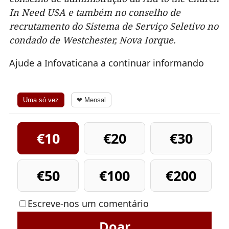
In Need USA e também no conselho de
recrutamento do Sistema de Serviço Seletivo no
condado de Westchester, Nova Iorque.
Ajude a Infovaticana a continuar informando
Uma só vez
❤ Mensal
€10
€20
€30
€50
€100
€200
Escreve-nos um comentário
Doar