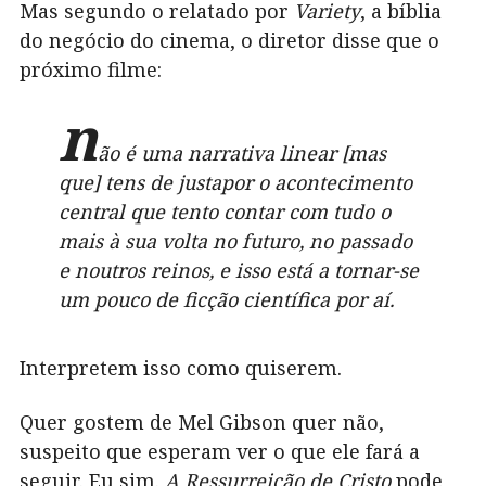
Mas segundo o relatado por
Variety
, a bíblia
do negócio do cinema, o diretor disse que o
próximo filme:
n
ão é uma narrativa linear [mas
que] tens de justapor o acontecimento
central que tento contar com tudo o
mais à sua volta no futuro, no passado
e noutros reinos, e isso está a tornar-se
um pouco de ficção científica por aí.
Interpretem isso como quiserem.
Quer gostem de Mel Gibson quer não,
suspeito que esperam ver o que ele fará a
seguir. Eu sim.
A Ressurreição de Cristo
pode