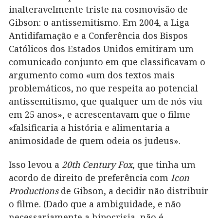
inalteravelmente triste na cosmovisão de
Gibson: o antissemitismo. Em 2004, a Liga
Antidifamação e a Conferência dos Bispos
Católicos dos Estados Unidos emitiram um
comunicado conjunto em que classificavam o
argumento como «um dos textos mais
problemáticos, no que respeita ao potencial
antissemitismo, que qualquer um de nós viu
em 25 anos», e acrescentavam que o filme
«falsificaria a história e alimentaria a
animosidade de quem odeia os judeus».
Isso levou a
20th Century Fox
, que tinha um
acordo de direito de preferência com
Icon
Productions
de Gibson, a decidir não distribuir
o filme. (Dado que a ambiguidade, e não
necessariamente a hipocrisia, não é