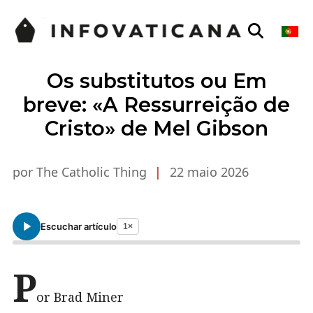
Os substitutos ou Em
breve: «A Ressurreição de
Cristo» de Mel Gibson
por The Catholic Thing
|
22 maio 2026
Escuchar artículo
1×
P
or Brad Miner