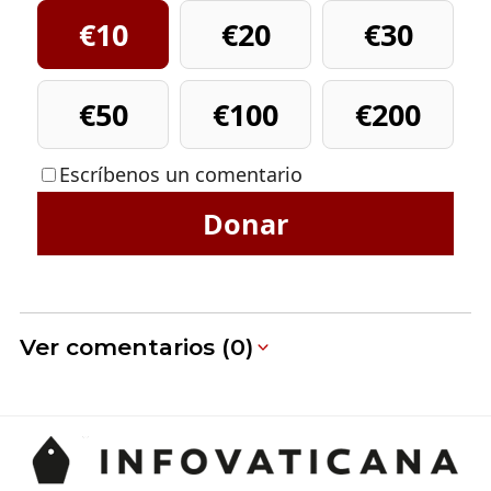
€10
€20
€30
€50
€100
€200
Escríbenos un comentario
Donar
Ver comentarios (0)