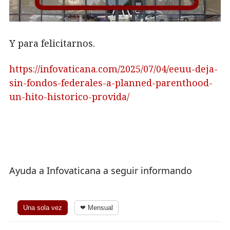
Y para felicitarnos.
https://infovaticana.com/2025/07/04/eeuu-deja-
sin-fondos-federales-a-planned-parenthood-
un-hito-historico-provida/
Ayuda a Infovaticana a seguir informando
Una sola vez
❤ Mensual