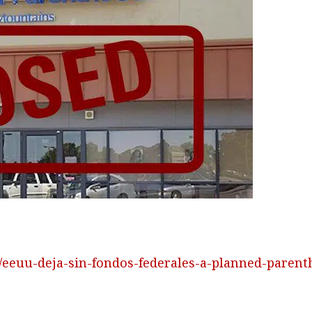
04/eeuu-deja-sin-fondos-federales-a-planned-parent