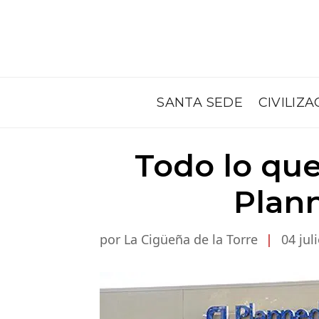
SANTA SEDE
CIVILIZA
Todo lo que
Plan
por La Cigüeña de la Torre
|
04 jul