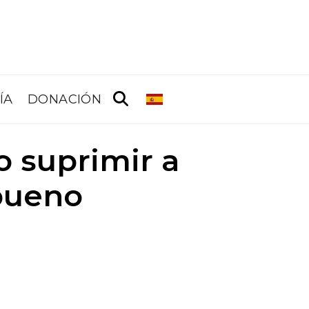
ÍA
DONACIÓN
o suprimir a
bueno