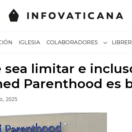
CIÓN
IGLESIA
COLABORADORES
LIBRER
Submenú
 sea limitar e inclus
ned Parenthood es 
io, 2025