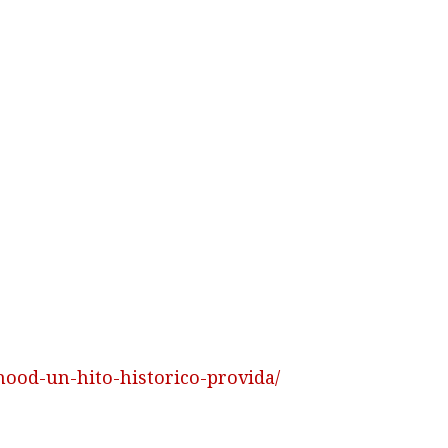
hood-un-hito-historico-provida/