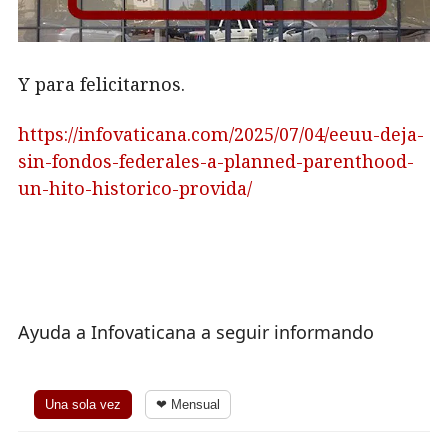
Y para felicitarnos.
https://infovaticana.com/2025/07/04/eeuu-deja-
sin-fondos-federales-a-planned-parenthood-
un-hito-historico-provida/
Ayuda a Infovaticana a seguir informando
Una sola vez
❤ Mensual