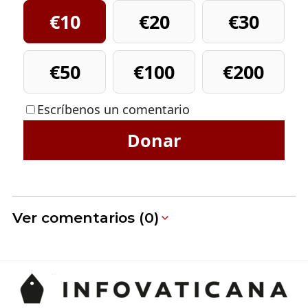
€10
€20
€30
€50
€100
€200
Escríbenos un comentario
Donar
Ver comentarios (0)