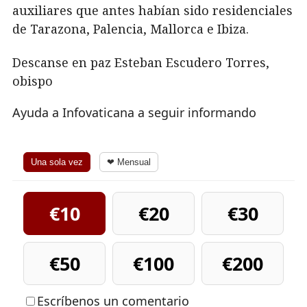
auxiliares que antes habían sido residenciales
de Tarazona, Palencia, Mallorca e Ibiza.
Descanse en paz Esteban Escudero Torres,
obispo
Ayuda a Infovaticana a seguir informando
Una sola vez
❤ Mensual
€10
€20
€30
€50
€100
€200
Escríbenos un comentario