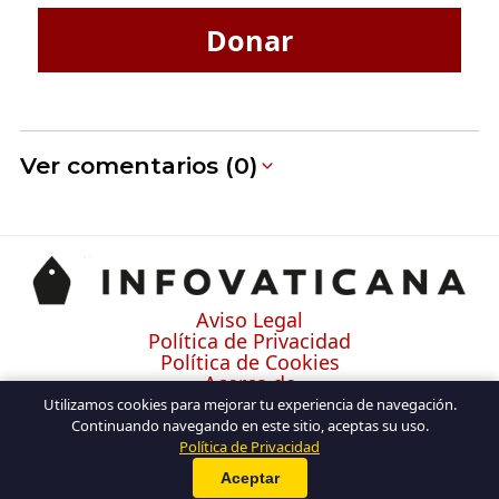
Donar
Ver comentarios (0)
Aviso Legal
Política de Privacidad
Política de Cookies
Acerca de
Contacto
Utilizamos cookies para mejorar tu experiencia de navegación.
Continuando navegando en este sitio, aceptas su uso.
Política de Privacidad
Aceptar