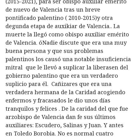
(2015-2021), para ser obispo auxiliar emérito
de nuevo de Valencia tras un breve
pontificado palentino ( 2010-2015)y otra
degunda etapa de auxikiar de Valencia.. La
muerte la llegó como obispo auxiliar emérito
de Valencia. óNadie discute que era una muy
buena persona y que sus problemas
palentinos los causó una notable insuficiencia
mitral que le llevó a suplicar la liberasen del
gobierno palentino que era un verdadero
suplicio para él. Cañizares que era una
verdadera hermana de la Caridad acogiendo
enfermos y fracasados le dio unos días
tranquilos y felices . De la caridad del que fue
arzobispo de Valencia dan fe sus últimos
auxiliares: Escudero, Salinas y Juan. Y antes
en Toledo Borobia. No es normal cuatro