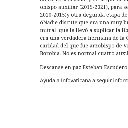
obispo auxiliar (2015-2021), para s
2010-2015)y otra degunda etapa de 
óNadie discute que era una muy bu
mitral que le llevó a suplicar la 
era una verdadera hermana de la Ca
caridad del que fue arzobispo de Va
Borobia. No es normal cuatro auxil
Descanse en paz Esteban Escudero
Ayuda a Infovaticana a seguir info