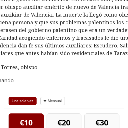
er obispo auxiliar emérito de nuevo de Valencia tr
auxikiar de Valencia.. La muerte la llegó como obi
ena persona y que sus problemas palentinos los c
liberasen del gobierno palentino que era un verdade
ridad acogiendo enfermos y fracasados le dio unos 
lencia dan fe sus últimos auxiliares: Escudero, Sal
iares que antes habían sido residenciales de Tarazo
 Torres, obispo
rmando
Una sola vez
❤ Mensual
€10
€20
€30