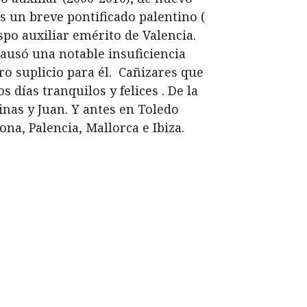
as un breve pontificado palentino (
spo auxiliar emérito de Valencia.
ausó una notable insuficiencia
ro suplicio para él. Cañizares que
días tranquilos y felices . De la
inas y Juan. Y antes en Toledo
na, Palencia, Mallorca e Ibiza.