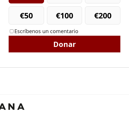
€50
€100
€200
Escríbenos un comentario
Donar