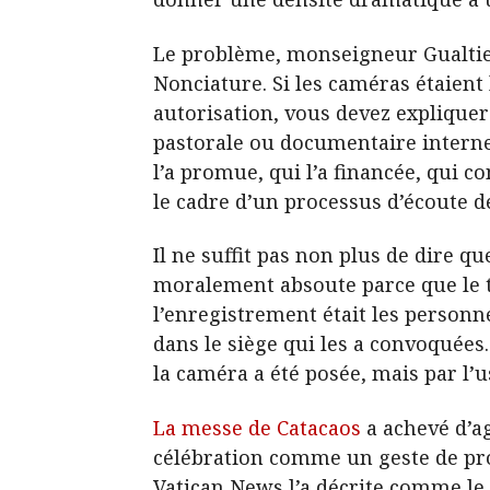
Le problème, monseigneur Gualtier
Nonciature. Si les caméras étaient l
autorisation, vous devez expliquer
pastorale ou documentaire interne, 
l’a promue, qui l’a financée, qui c
le cadre d’un processus d’écoute d
Il ne suffit pas non plus de dire q
moralement absoute parce que le tré
l’enregistrement était les personn
dans le siège qui les a convoquées
la caméra a été posée, mais par l’u
La messe de Catacaos
a achevé d’a
célébration comme un geste de pr
Vatican News l’a décrite comme le