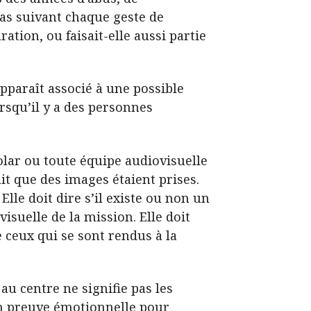
ras suivant chaque geste de
tion, ou faisait-elle aussi partie
apparaît associé à une possible
orsqu’il y a des personnes
 Solar ou toute équipe audiovisuelle
ait que des images étaient prises.
 Elle doit dire s’il existe ou non un
isuelle de la mission. Elle doit
e ceux qui se sont rendus à la
 au centre ne signifie pas les
 en preuve émotionnelle pour