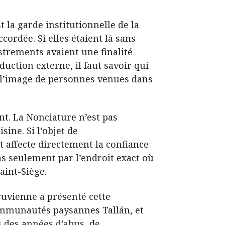
la garde institutionnelle de la
cordée. Si elles étaient là sans
strements avaient une finalité
duction externe, il faut savoir qui
de l’image de personnes venues dans
nt. La Nonciature n’est pas
ine. Si l’objet de
t affecte directement la confiance
as seulement par l’endroit exact où
aint-Siège.
ruvienne a présenté cette
ommunautés paysannes Tallán, et
 des années d’abus, de