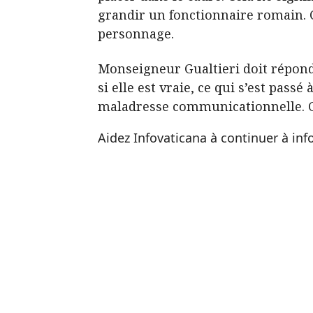
grandir un fonctionnaire romain. 
personnage.
Monseigneur Gualtieri doit répondr
si elle est vraie, ce qui s’est pas
maladresse communicationnelle. Ce 
Aidez Infovaticana à continuer à in