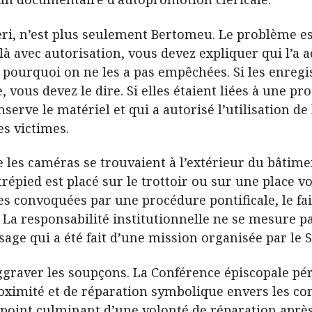
i, n’est plus seulement Bertomeu. Le problème est 
à avec autorisation, vous devez expliquer qui l’a ac
 pourquoi on ne les a pas empêchées. Si les enregi
vous devez le dire. Si elles étaient liées à une pro
onserve le matériel et qui a autorisé l’utilisation 
es victimes.
ue les caméras se trouvaient à l’extérieur du bâtime
pied est placé sur le trottoir ou sur une place vois
es convoquées par une procédure pontificale, le fai
. La responsabilité institutionnelle ne se mesure p
sage qui a été fait d’une mission organisée par le S
ggraver les soupçons. La Conférence épiscopale pé
oximité et de réparation symbolique envers les c
 point culminant d’une volonté de réparation après