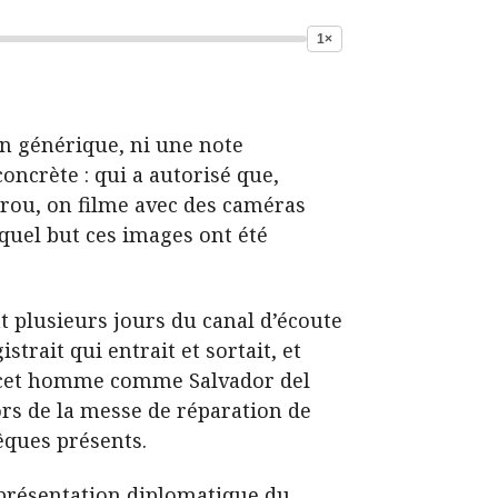
1×
on générique, ni une note
ncrète : qui a autorisé que,
érou, on filme avec des caméras
 quel but ces images ont été
t plusieurs jours du canal d’écoute
trait qui entrait et sortait, et
ie cet homme comme Salvador del
lors de la messe de réparation de
vêques présents.
eprésentation diplomatique du