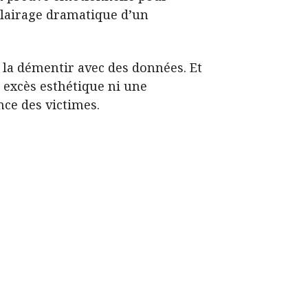
clairage dramatique d’un
e la démentir avec des données. Et
n excès esthétique ni une
nce des victimes.