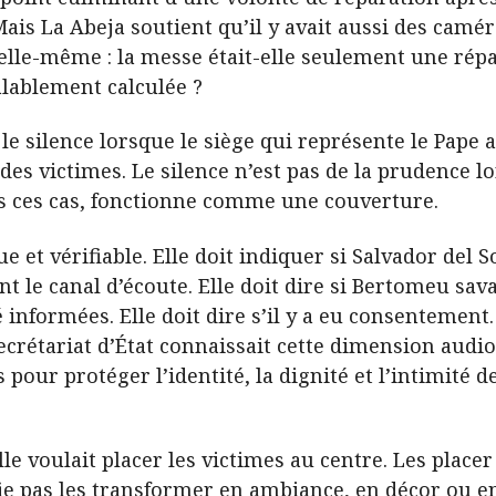
Mais La Abeja soutient qu’il y avait aussi des camé
lle-même : la messe était-elle seulement une répara
alablement calculée ?
le silence lorsque le siège qui représente le Pape 
es victimes. Le silence n’est pas de la prudence l
ns ces cas, fonctionne comme une couverture.
ue et vérifiable. Elle doit indiquer si Salvador del
nt le canal d’écoute. Elle doit dire si Bertomeu sav
té informées. Elle doit dire s’il y a eu consentement.
Secrétariat d’État connaissait cette dimension audiov
 pour protéger l’identité, la dignité et l’intimité d
le voulait placer les victimes au centre. Les placer
ifie pas les transformer en ambiance, en décor ou