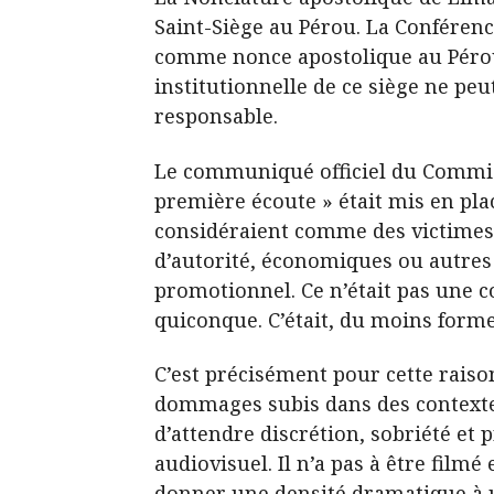
Saint-Siège au Pérou. La Conféren
comme nonce apostolique au Pérou 
institutionnelle de ce siège ne p
responsable.
Le communiqué officiel du Commissa
première écoute » était mis en pla
considéraient comme des victimes 
d’autorité, économiques ou autres l
promotionnel. Ce n’était pas une co
quiconque. C’était, du moins forme
C’est précisément pour cette raiso
dommages subis dans des contextes 
d’attendre discrétion, sobriété et p
audiovisuel. Il n’a pas à être filmé
donner une densité dramatique à 