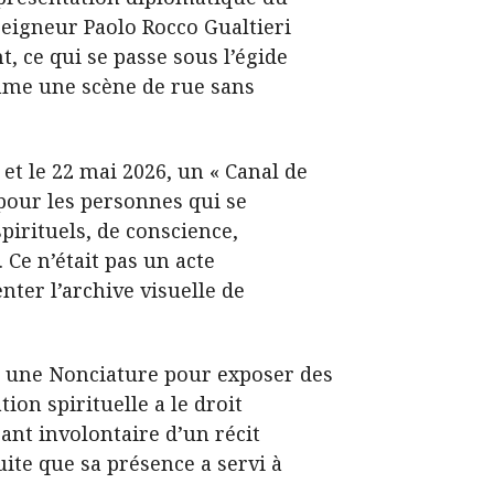
eigneur Paolo Rocco Gualtieri
 ce qui se passe sous l’égide
omme une scène de rue sans
et le 22 mai 2026, un « Canal de
pour les personnes qui se
irituels, de conscience,
 Ce n’était pas un acte
nter l’archive visuelle de
 à une Nonciature pour exposer des
on spirituelle a le droit
rant involontaire d’un récit
suite que sa présence a servi à