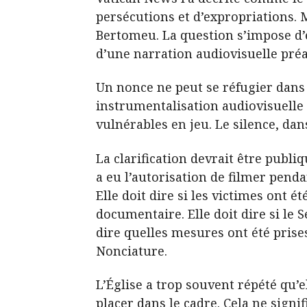
persécutions et d’expropriations. 
Bertomeu. La question s’impose d’e
d’une narration audiovisuelle pré
Un nonce ne peut se réfugier dans 
instrumentalisation audiovisuelle d
vulnérables en jeu. Le silence, da
La clarification devrait être publiq
a eu l’autorisation de filmer penda
Elle doit dire si les victimes ont é
documentaire. Elle doit dire si le 
dire quelles mesures ont été prises
Nonciature.
L’Église a trop souvent répété qu’el
placer dans le cadre. Cela ne sign