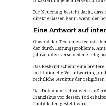
Dikasterium jede Intervention au
Die Neuerung besteht darin, dass
direkt erlassen kann, wenn der höh
Eine Antwort auf int
Obwohl der Text einen technischen
der durch Leitungsprobleme, Amts
Jahrzehnten verschiedene religiös
Das Reskript scheint eine breitere 
institutionelle Verantwortung und
rechtliche Struktur der religiöse
Das Dokument selbst weist außerd
Franziskus vor dessen Tod erhalt
Pontifikaten gestellt wird.