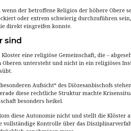
wenn der betroffene Religios der höhere Obere sel
ockiert oder extrem schwierig durchzuführen sein,
ie direkt eingreifen konnte.
 sind
 Kloster eine religiöse Gemeinschaft, die – abges
eren untersteht und nicht in ein religiöses Insti
sübt.
„besonderen Aufsicht“ des Diözesanbischofs stehen
erade diese rechtliche Struktur machte Krisens
schaft besonders heikel.
Rom diese Autonomie nicht und stellt die Klöster a
ie vollständige Kontrolle über das Disziplinarverfa