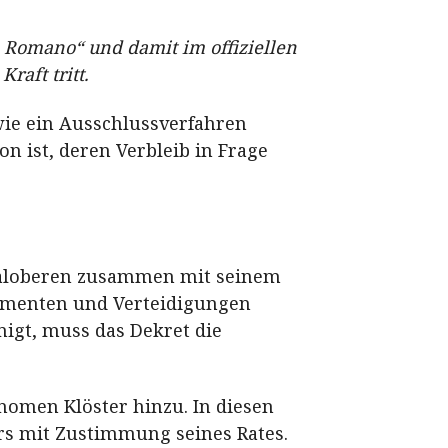
e Romano“ und damit im offiziellen
raft tritt.
wie ein Ausschlussverfahren
n ist, deren Verbleib in Frage
neraloberen zusammen mit seinem
gumenten und Verteidigungen
gt, muss das Dekret die
nomen Klöster hinzu. In diesen
rs mit Zustimmung seines Rates.