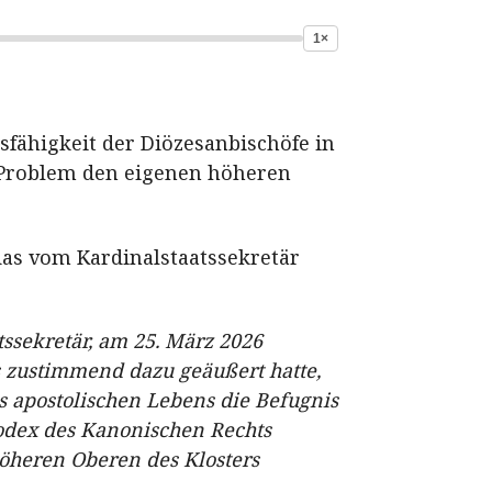
1×
sfähigkeit der Diözesanbischöfe in
 Problem den eigenen höheren
das vom Kardinalstaatssekretär
tssekretär, am 25. März 2026
ts zustimmend dazu geäußert hatte,
s apostolischen Lebens die Befugnis
Codex des Kanonischen Rechts
höheren Oberen des Klosters