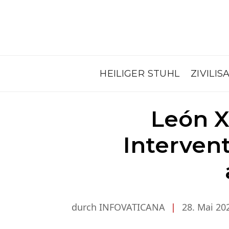
HEILIGER STUHL
ZIVILIS
León X
Intervent
durch INFOVATICANA
|
28. Mai 20