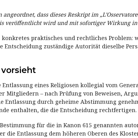
 angeordnet, dass dieses Reskript im „L’Osservator
s veröffentlicht wird und mit sofortiger Wirkung in K
r konkretes praktisches und rechtliches Problem: 
e Entscheidung zuständige Autorität dieselbe Perso
vorsieht
die Entlassung eines Religiosen kollegial vom Ge
ier Mitgliedern – nach Prüfung von Beweisen, Ar
ie Entlassung durch geheime Abstimmung genehmi
nde enthalten, die die Entscheidung rechtfertigen.
e Bestimmung für die in Kanon 615 genannten auto
ber die Entlassung dem höheren Oberen des Kloste