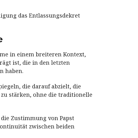
migung das Entlassungsdekret
e
me in einem breiteren Kontext,
t ist, die in den letzten
en haben.
egeln, die darauf abzielt, die
u stärken, ohne die traditionelle
s die Zustimmung von Papst
ontinuität zwischen beiden