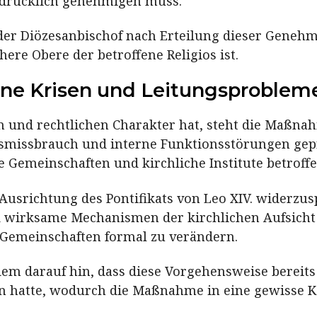
sdrücklich genehmigen muss.
 der Diözesanbischof nach Erteilung dieser Geneh
ere Obere der betroffene Religios ist.
erne Krisen und Leitungsproblem
 und rechtlichen Charakter hat, steht die Maßnah
missbrauch und interne Funktionsstörungen gepräg
e Gemeinschaften und kirchliche Institute betroff
Ausrichtung des Pontifikats von Leo XIV. widerzuspi
 wirksame Mechanismen der kirchlichen Aufsicht z
n Gemeinschaften formal zu verändern.
em darauf hin, dass diese Vorgehensweise bereit
en hatte, wodurch die Maßnahme in eine gewisse K