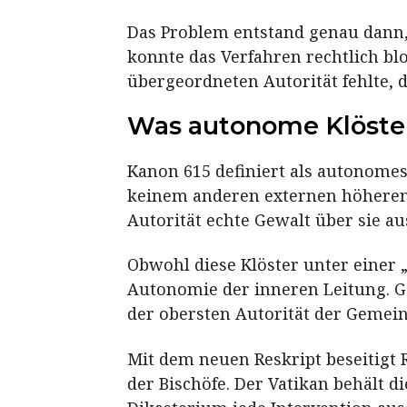
Das Problem entstand genau dann, 
konnte das Verfahren rechtlich bl
übergeordneten Autorität fehlte, d
Was autonome Klöster
Kanon 615 definiert als autonomes
keinem anderen externen höheren Ob
Autorität echte Gewalt über sie au
Obwohl diese Klöster unter einer 
Autonomie der inneren Leitung. G
der obersten Autorität der Gemein
Mit dem neuen Reskript beseitigt 
der Bischöfe. Der Vatikan behält d