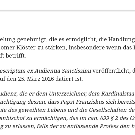
gelung genehmigt, die es ermöglicht, die Handlung
nomer Klöster zu stärken, insbesondere wenn das
 betrifft.
escriptum ex Audientia Sanctissimi
veröffentlicht, 
f den 25. März 2026 datiert ist:
Audienz, die er dem Unterzeichner, dem Kardinalstaa
ichtigung dessen, dass Papst Franziskus sich berei
ute des geweihten Lebens und die Gesellschaften de
sanbischof zu ermächtigen, das im can. 699 § 2 des 
 zu erlassen, falls der zu entlassende Profess den 