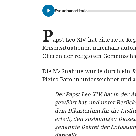
Escuchar artículo
P
apst Leo XIV. hat eine neue Re
Krisensituationen innerhalb auto
Oberen der religiösen Gemeinschaft
Die Maßnahme wurde durch ein
R
Pietro Parolin unterzeichnet und au
Der Papst Leo XIV. hat in der 
gewährt hat, und unter Berücks
dem Dikasterium für die Instit
erteilt, den zuständigen Diöze
genannte Dekret der Entlassung
darstellt.