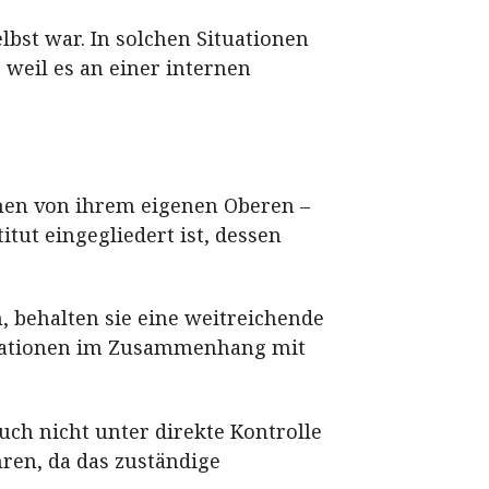
bst war. In solchen Situationen
 weil es an einer internen
ehen von ihrem eigenen Oberen –
tut eingegliedert ist, dessen
, behalten sie eine weitreichende
ituationen im Zusammenhang mit
uch nicht unter direkte Kontrolle
hren, da das zuständige