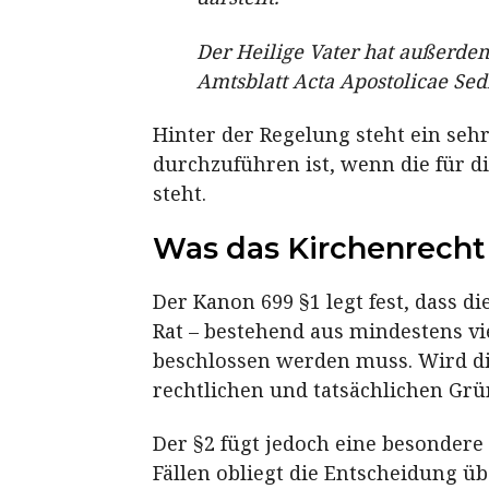
Der Heilige Vater hat außerdem
Amtsblatt Acta Apostolicae Sedi
Hinter der Regelung steht ein seh
durchzuführen ist, wenn die für di
steht.
Was das Kirchenrecht 
Der Kanon 699 §1 legt fest, dass 
Rat – bestehend aus mindestens v
beschlossen werden muss. Wird d
rechtlichen und tatsächlichen Grü
Der §2 fügt jedoch eine besonder
Fällen obliegt die Entscheidung ü