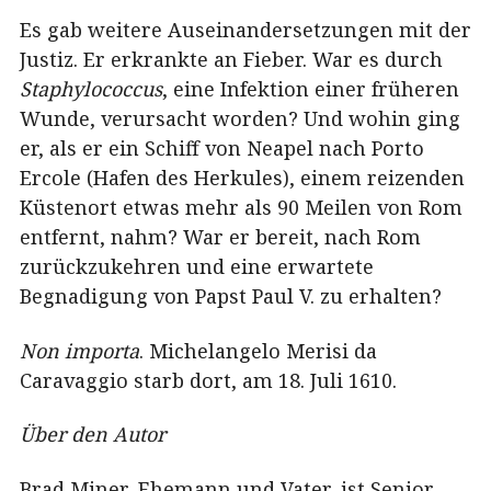
Es gab weitere Auseinandersetzungen mit der
Justiz. Er erkrankte an Fieber. War es durch
Staphylococcus
, eine Infektion einer früheren
Wunde, verursacht worden? Und wohin ging
er, als er ein Schiff von Neapel nach Porto
Ercole (Hafen des Herkules), einem reizenden
Küstenort etwas mehr als 90 Meilen von Rom
entfernt, nahm? War er bereit, nach Rom
zurückzukehren und eine erwartete
Begnadigung von Papst Paul V. zu erhalten?
Non importa
. Michelangelo Merisi da
Caravaggio starb dort, am 18. Juli 1610.
Über den Autor
Brad Miner, Ehemann und Vater, ist Senior