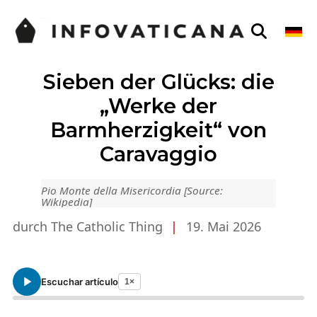
Sieben der Glücks: die
„Werke der
Barmherzigkeit“ von
Caravaggio
Pio Monte della Misericordia [Source:
Wikipedia]
durch The Catholic Thing
|
19. Mai 2026
Escuchar artículo
1×