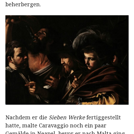
beherbergen.
Nachdem er die
Sieben Werke
fertiggestellt
hatte, malte Caravaggio noch ein paar
Gemälde in Neapel, bevor er nach Malta ging,