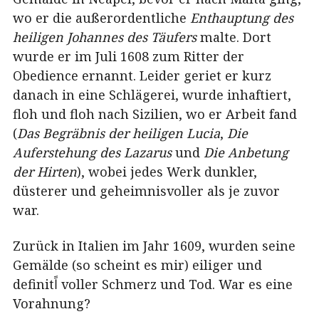
wo er die außerordentliche
Enthauptung des
heiligen Johannes des Täufers
malte. Dort
wurde er im Juli 1608 zum Ritter der
Obedience ernannt. Leider geriet er kurz
danach in eine Schlägerei, wurde inhaftiert,
floh und floh nach Sizilien, wo er Arbeit fand
(
Das Begräbnis der heiligen Lucia
,
Die
Auferstehung des Lazarus
und
Die Anbetung
der Hirten
), wobei jedes Werk dunkler,
düsterer und geheimnisvoller als je zuvor
war.
Zurück in Italien im Jahr 1609, wurden seine
Gemälde (so scheint es mir) eiliger und
definitاً voller Schmerz und Tod. War es eine
Vorahnung?