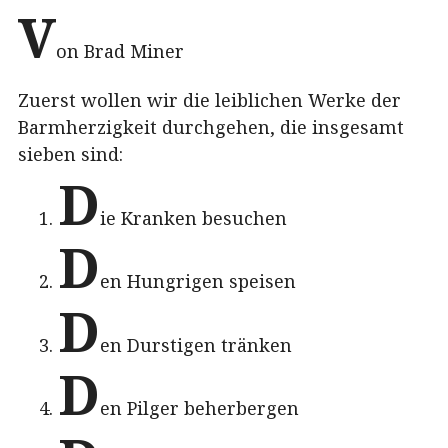
V
on Brad Miner
Zuerst wollen wir die leiblichen Werke der
Barmherzigkeit durchgehen, die insgesamt
sieben sind:
D
ie Kranken besuchen
D
en Hungrigen speisen
D
en Durstigen tränken
D
en Pilger beherbergen