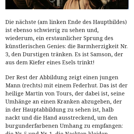
Die nächste (am linken Ende des Hauptbildes)
ist ebenso schwierig zu sehen und,
wiederum, ein erstaunlicher Sprung des
künstlerischen Genies: die Barmherzigkeit Nr.
3, den Durstigen tränken. Es ist Samson, der
aus dem Kiefer eines Esels trinkt!
Der Rest der Abbildung zeigt einen jungen
Mann (rechts) mit einem Federhut. Das ist der
heilige Martin von Tours, der dabei ist, seine
Umhänge an einen Kranken abzugeben, der
in der Hauptabbildung zu sehen ist, halb
nackt und die Hand ausstreckend, um den
burgunderfarbenen Umhang zu empfangen:
die Nr. 5 und Nr. 1, die Nackten kleiden,