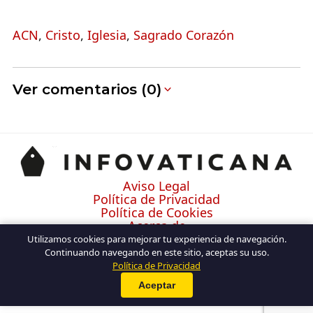
ACN
,
Cristo
,
Iglesia
,
Sagrado Corazón
Ver comentarios (0)
Aviso Legal
Política de Privacidad
Política de Cookies
Acerca de
Contacto
Utilizamos cookies para mejorar tu experiencia de navegación.
Continuando navegando en este sitio, aceptas su uso.
Política de Privacidad
Aceptar