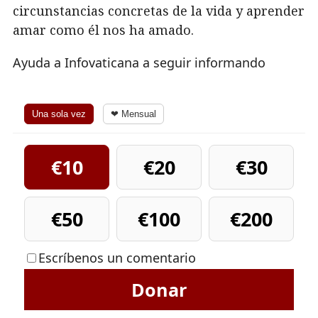
circunstancias concretas de la vida y aprender
amar como él nos ha amado.
Ayuda a Infovaticana a seguir informando
Una sola vez
❤ Mensual
€10
€20
€30
€50
€100
€200
Escríbenos un comentario
Donar