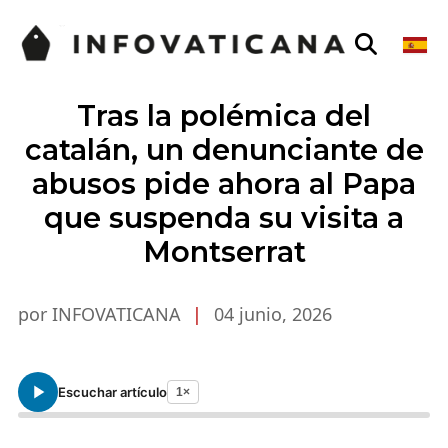
Tras la polémica del
catalán, un denunciante de
abusos pide ahora al Papa
que suspenda su visita a
Montserrat
por INFOVATICANA
|
04 junio, 2026
Escuchar artículo
1×