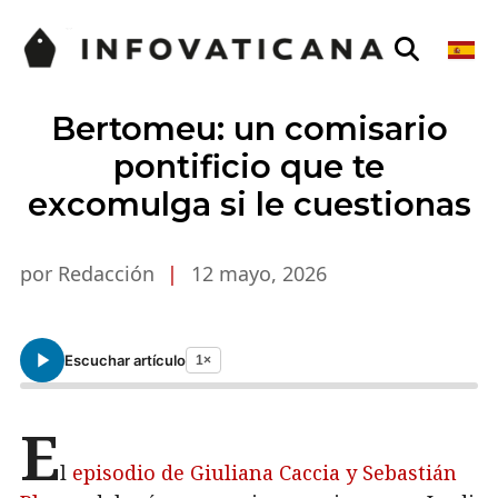
Bertomeu: un comisario
pontificio que te
excomulga si le cuestionas
por Redacción
|
12 mayo, 2026
Escuchar artículo
1×
E
l
episodio de Giuliana Caccia y Sebastián