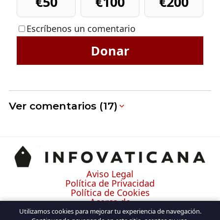
€50
€100
€200
Escríbenos un comentario
Donar
Ver comentarios (17)
Aviso Legal
Política de Privacidad
Política de Cookies
Acerca de
Contacto
Utilizamos cookies para mejorar tu experiencia de navegación.