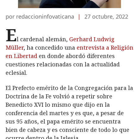
por redaccioninfovaticana
|
27 octubre, 2022
E
l cardenal alemán,
Gerhard Ludwig
Müller
, ha concedido una
entrevista a Religión
en Libertad
en donde abordó diferentes
cuestiones relacionadas con la actualidad
eclesial.
El Prefecto emérito de la Congregación para la
Doctrina de la Fe volvió a repetir sobre
Benedicto XVI lo mismo que dijo en la
conferencia del martes y es que, a pesar de
sus 95 años, el papa emérito se encuentra
bien de cabeza y es consciente de todo lo que
ocurre dentro de la Iglesia.