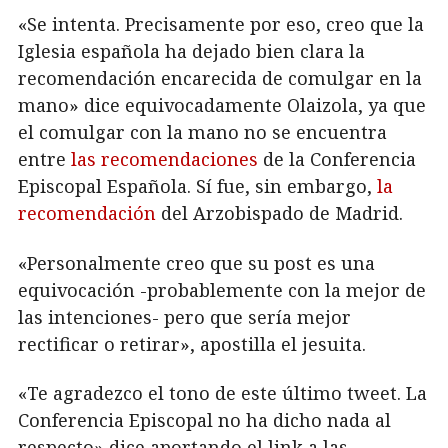
«Se intenta. Precisamente por eso, creo que la
Iglesia española ha dejado bien clara la
recomendación encarecida de comulgar en la
mano» dice equivocadamente Olaizola, ya que
el comulgar con la mano no se encuentra
entre
las recomendaciones
de la Conferencia
Episcopal Española. Sí fue, sin embargo,
la
recomendación
del Arzobispado de Madrid.
«Personalmente creo que su post es una
equivocación -probablemente con la mejor de
las intenciones- pero que sería mejor
rectificar o retirar», apostilla el jesuita.
«Te agradezco el tono de este último tweet. La
Conferencia Episcopal no ha dicho nada al
respecto» dice aportando el link a las