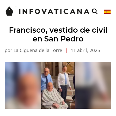
Francisco, vestido de civil
en San Pedro
por La Cigüeña de la Torre
|
11 abril, 2025