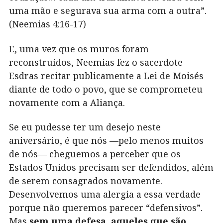
uma mão e segurava sua arma com a outra”.
(Neemias 4:16-17)
E, uma vez que os muros foram
reconstruídos, Neemias fez o sacerdote
Esdras recitar publicamente a Lei de Moisés
diante de todo o povo, que se comprometeu
novamente com a Aliança.
Se eu pudesse ter um desejo neste
aniversário, é que nós —pelo menos muitos
de nós— cheguemos a perceber que os
Estados Unidos precisam ser defendidos, além
de serem consagrados novamente.
Desenvolvemos uma alergia a essa verdade
porque não queremos parecer “defensivos”.
Mas
sem uma defesa, aqueles que são