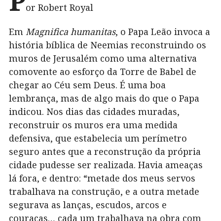
P
or Robert Royal
Em
Magnifica humanitas
, o Papa Leão invoca a
história bíblica de Neemias reconstruindo os
muros de Jerusalém como uma alternativa
comovente ao esforço da Torre de Babel de
chegar ao Céu sem Deus. É uma boa
lembrança, mas de algo mais do que o Papa
indicou. Nos dias das cidades muradas,
reconstruir os muros era uma medida
defensiva, que estabelecia um perímetro
seguro antes que a reconstrução da própria
cidade pudesse ser realizada. Havia ameaças
lá fora, e dentro: “metade dos meus servos
trabalhava na construção, e a outra metade
segurava as lanças, escudos, arcos e
couraças… cada um trabalhava na obra com