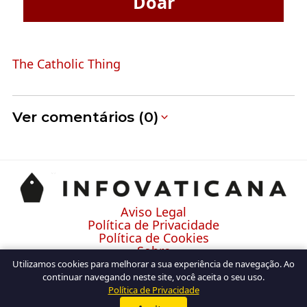
Doar
The Catholic Thing
Ver comentários (0)
Aviso Legal
Política de Privacidade
Política de Cookies
Sobre
Contato
Utilizamos cookies para melhorar a sua experiência de navegação. Ao
continuar navegando neste site, você aceita o seu uso.
Política de Privacidade