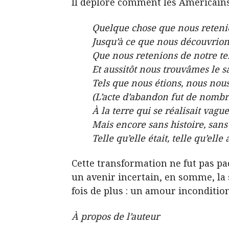
Il déplore comment les Américains s
Quelque chose que nous retenio
Jusqu’à ce que nous découvrio
Que nous retenions de notre ter
Et aussitôt nous trouvâmes le s
Tels que nous étions, nous n
(L’acte d’abandon fut de nombr
À la terre qui se réalisait vagu
Mais encore sans histoire, sans
Telle qu’elle était, telle qu’elle 
Cette transformation ne fut pas pac
un avenir incertain, en somme, la 
fois de plus : un amour incondition
À propos de l’auteur