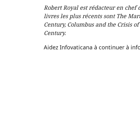
Robert Royal est rédacteur en
chef 
livres les plus récents sont The Ma
Century, Columbus and the Crisis o
f
Centu
ry.
Aidez Infovaticana à continuer à in