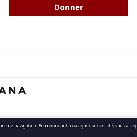
Donner
ce de navigation. En continuant à naviguer sur ce site, vous accept