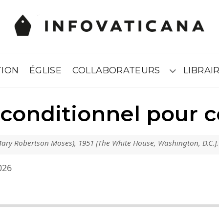
TION
ÉGLISE
COLLABORATEURS
LIBRAIR
Submenú
conditionnel pour ce
ry Robertson Moses), 1951 [The White House, Washington, D.C.].
2026