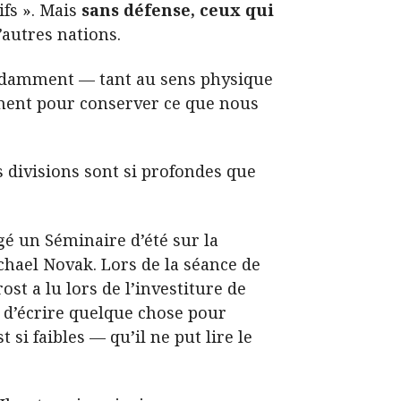
ifs ». Mais
sans défense, ceux qui
’autres nations.
bondamment — tant au sens physique
ement pour conserver ce que nous
 divisions sont si profondes que
gé un Séminaire d’été sur la
chael Novak. Lors de la séance de
ost a lu lors de l’investiture de
 d’écrire quelque chose pour
st si faibles — qu’il ne put lire le