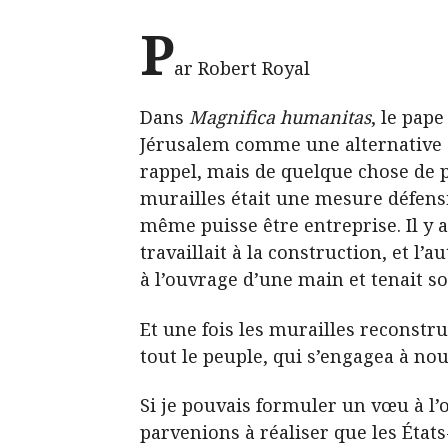
P
ar Robert Royal
Dans
Magnifica humanitas
, le pap
Jérusalem comme une alternative ém
rappel, mais de quelque chose de pl
murailles était une mesure défensiv
même puisse être entreprise. Il y av
travaillait à la construction, et l’a
à l’ouvrage d’une main et tenait s
Et une fois les murailles reconstr
tout le peuple, qui s’engagea à nou
Si je pouvais formuler un vœu à l
parvenions à réaliser que les État