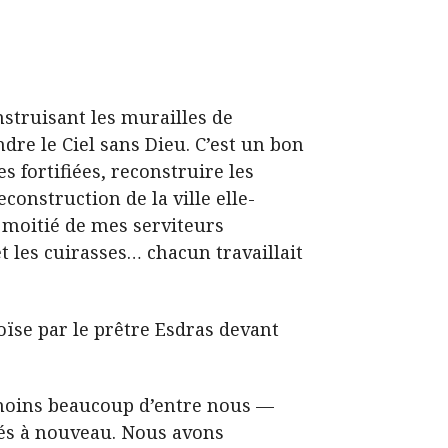
nstruisant les murailles de
dre le Ciel sans Dieu. C’est un bon
s fortifiées, reconstruire les
construction de la ville elle-
la moitié de mes serviteurs
 et les cuirasses… chacun travaillait
oïse par le prêtre Esdras devant
u moins beaucoup d’entre nous —
rés à nouveau. Nous avons