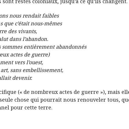
ont restés coloniaux, jusqu’à ce qu’ils changent. I
ns nous rendait faibles
ns que c’était nous-mêmes
re des vivants,
alut dans l’abandon.
ous sommes entièrement abandonnés
eux actes de guerre)
ement vers l’ouest,
 art, sans embellissement,
allait devenir.
ifique (« de nombreux actes de guerre »), mais ell
seule chose qui pourrait nous renouveler tous, que
nel pour cette terre.