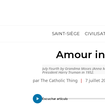
SAINT-SIÈGE
CIVILISA
Amour in
July Fourth by Grandma Moses (Anna Ma
President Harry Truman in 1952.
par The Catholic Thing
|
7 juillet 
Escuchar artículo