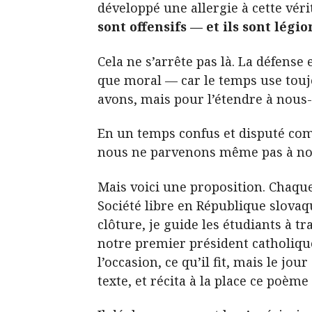
développé une allergie à cette vér
sont offensifs — et ils sont légi
Cela ne s’arrête pas là. La défen
que moral — car le temps use touj
avons, mais pour l’étendre à nous
En un temps confus et disputé com
nous ne parvenons même pas à nous
Mais voici une proposition. Chaque 
Société libre en République slovaq
clôture, je guide les étudiants à t
notre premier président catholiqu
l’occasion, ce qu’il fit, mais le jour
texte, et récita à la place ce poèm