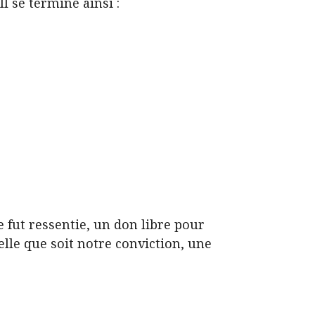
l se termine ainsi :
e fut ressentie, un don libre pour
lle que soit notre conviction, une