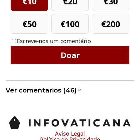
€10
€20
€30
€50
€100
€200
Escreve-nos um comentário
Doar
Ver comentarios (46)
Aviso Legal
Política de Privacidade