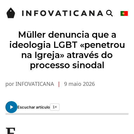
Müller denuncia que a
ideologia LGBT «penetrou
na Igreja» através do
processo sinodal
por INFOVATICANA
|
9 maio 2026
Escuchar artículo
1×
E