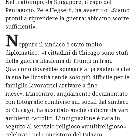
Nel frattempo, da Singapore, il capo del
Pentagono, Pete Hegseth, ha avvertito: «Siamo
pronti a riprendere la guerra; abbiamo scorte
sufficienti».
N
eppure il sindaco è stato molto
diplomatico:
«I cittadini di Chicago sono stufi
della guerra blasfema di Trump in Iran.
Qualcuno dovrebbe spiegare al presidente che
la sua bellicosità rende solo più difficile per le
famiglie lavoratrici arrivare a fine
mese».
L’incontro, ampiamente documentato
con fotografie condivise sui social dal sindaco
di Chicago, ha suscitato anche critiche da vari
ambienti cattolici. L’indignazione è nata in
seguito al servizio religioso «multireligioso»
celebrato nel Concistoro del Palazzo