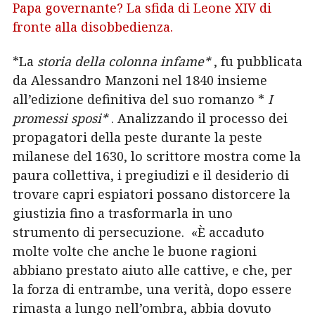
Papa governante? La sfida di Leone XIV di
fronte alla disobbedienza.
*La
storia della colonna infame*
, fu pubblicata
da Alessandro Manzoni nel 1840 insieme
all’edizione definitiva del suo romanzo *
I
promessi sposi*
. Analizzando il processo dei
propagatori della peste durante la peste
milanese del 1630, lo scrittore mostra come la
paura collettiva, i pregiudizi e il desiderio di
trovare capri espiatori possano distorcere la
giustizia fino a trasformarla in uno
strumento di persecuzione.
«È accaduto
molte volte che anche le buone ragioni
abbiano prestato aiuto alle cattive, e che, per
la forza di entrambe, una verità, dopo essere
rimasta a lungo nell’ombra, abbia dovuto