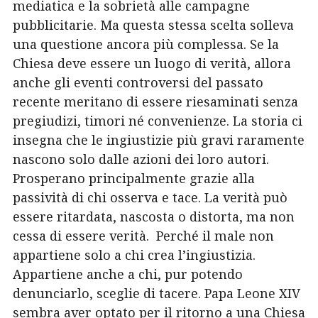
mediatica e la sobrietà alle campagne
pubblicitarie.
Ma questa stessa scelta solleva
una questione ancora più complessa. Se la
Chiesa deve essere un luogo di verità, allora
anche gli eventi controversi del passato
recente meritano di essere riesaminati senza
pregiudizi, timori né convenienze.
La storia ci
insegna che le ingiustizie più gravi raramente
nascono solo dalle azioni dei loro autori.
Prosperano principalmente grazie alla
passività di chi osserva e tace. L
a verità può
essere ritardata, nascosta o distorta, ma non
cessa di essere verità.
Perché il male non
appartiene solo a chi crea l’ingiustizia.
Appartiene anche a chi, pur potendo
denunciarlo, sceglie di tacere.
Papa Leone XIV
sembra aver optato per il ritorno a una Chiesa