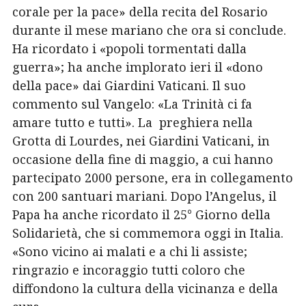
corale per la pace» della recita del Rosario
durante il mese mariano che ora si conclude.
Ha ricordato i «popoli tormentati dalla
guerra»; ha anche implorato ieri il «dono
della pace» dai Giardini Vaticani. Il suo
commento sul Vangelo: «La Trinità ci fa
amare tutto e tutti». La
preghiera nella
Grotta di Lourdes, nei Giardini Vaticani, in
occasione della fine di maggio, a cui hanno
partecipato 2000 persone, era in collegamento
con 200 santuari mariani. Dopo l’Angelus, il
Papa ha anche ricordato il 25° Giorno della
Solidarietà, che si commemora oggi in Italia.
«Sono vicino ai malati e a chi li assiste;
ringrazio e incoraggio tutti coloro che
diffondono la cultura della vicinanza e della