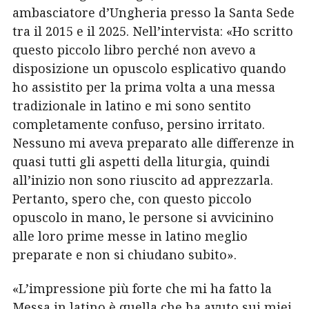
ambasciatore d’Ungheria presso la Santa Sede
tra il 2015 e il 2025. Nell’intervista: «
Ho scritto
questo piccolo libro perché non avevo a
disposizione un opuscolo esplicativo quando
ho assistito per la prima volta a una messa
tradizionale in latino e mi sono sentito
completamente confuso, persino irritato.
Nessuno mi aveva preparato alle differenze in
quasi tutti gli aspetti della liturgia, quindi
all’inizio non sono riuscito ad apprezzarla.
Pertanto, spero che, con questo piccolo
opuscolo in mano, le persone si avvicinino
alle loro prime messe in latino meglio
preparate e non si chiudano subito».
«L’impressione più forte che mi ha fatto la
Messa in latino è quella che ha avuto sui miei