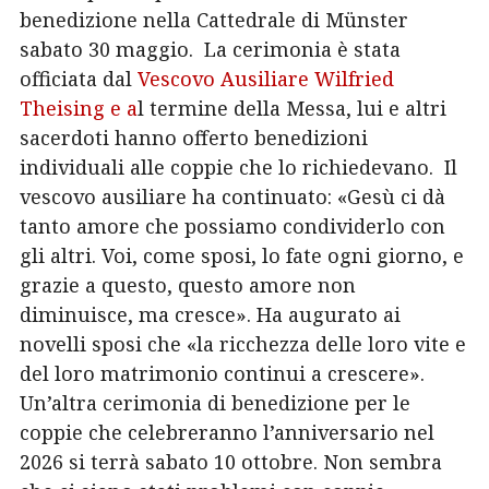
benedizione nella Cattedrale di Münster
sabato 30 maggio. La
cerimonia è stata
officiata dal
Vescovo Ausiliare
Wilfried
Theising e a
l termine della Messa, lui e altri
sacerdoti hanno offerto benedizioni
individuali alle coppie che lo richiedevano.
Il
vescovo ausiliare ha continuato: «Gesù ci dà
tanto amore che possiamo condividerlo con
gli altri. Voi, come sposi, lo fate ogni giorno, e
grazie a questo, questo amore non
diminuisce, ma cresce». Ha augurato ai
novelli sposi che «la ricchezza delle loro vite e
del loro matrimonio continui a crescere».
Un’altra cerimonia di benedizione per le
coppie che celebreranno l’anniversario nel
2026 si terrà sabato 10 ottobre. Non sembra