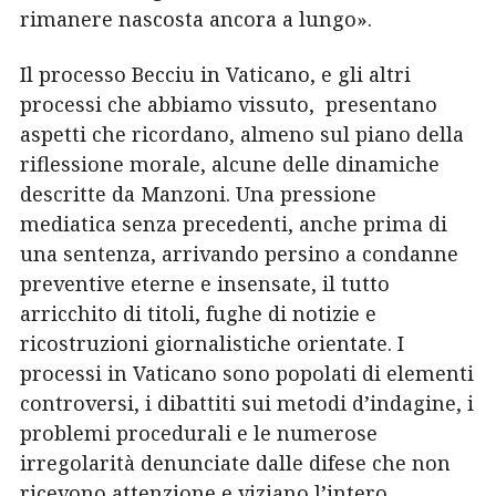
rimanere nascosta ancora a lungo».
Il processo Becciu in Vaticano, e gli altri
processi che abbiamo vissuto,
presentano
aspetti che ricordano, almeno sul piano della
riflessione morale, alcune delle dinamiche
descritte da Manzoni. Una pressione
mediatica senza precedenti, anche prima di
una sentenza, arrivando persino a condanne
preventive eterne e insensate, il tutto
arricchito
di titoli, fughe di notizie e
ricostruzioni giornalistiche orientate. I
processi in Vaticano sono popolati di
elementi
controversi, i dibattiti sui metodi d’indagine, i
problemi procedurali e le numerose
irregolarità denunciate dalle difese che non
ricevono attenzione e viziano l’intero