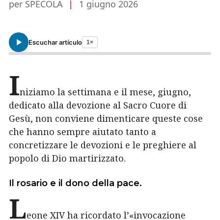
per SPECOLA
|
1 giugno 2026
Escuchar artículo
1×
I
niziamo la settimana e il mese, giugno,
dedicato alla devozione al Sacro Cuore di
Gesù, non conviene dimenticare queste cose
che hanno sempre aiutato tanto a
concretizzare le devozioni e le preghiere al
popolo di Dio martirizzato.
Il rosario e il dono della pace.
L
eone XIV ha ricordato l’«invocazione