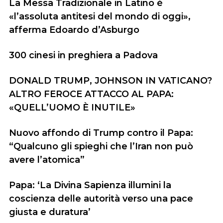
La Messa Tradizionale in Latino è
«l’assoluta antitesi del mondo di oggi»,
afferma Edoardo d’Asburgo
300 cinesi in preghiera a Padova
DONALD TRUMP, JOHNSON IN VATICANO?
ALTRO FEROCE ATTACCO AL PAPA:
«QUELL’UOMO È INUTILE»
Nuovo affondo di Trump contro il Papa:
“Qualcuno gli spieghi che l’Iran non può
avere l’atomica”
Papa: ‘La Divina Sapienza illumini la
coscienza delle autorità verso una pace
giusta e duratura’