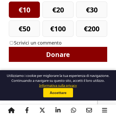
€10
€20
€30
€50
€100
€200
Scrivici un commento
Donare
Utilizziamo i cookie per migliorare la tua esperienza di navigazione.
Continuando a navigare su questo sito, accetti il loro utilizzo.
Ver comentarios (0)
Informativa sulla privacy
Accettare