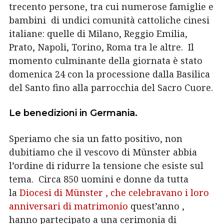
trecento persone, tra cui numerose famiglie e
bambini di undici comunità cattoliche cinesi
italiane: quelle di Milano, Reggio Emilia,
Prato, Napoli, Torino, Roma tra le altre. I
l
momento culminante della giornata è stato
domenica 24 con la processione dalla Basilica
del Santo fino alla parrocchia del Sacro Cuore.
Le benedizioni in Germania.
Speriamo che sia un fatto positivo, non
dubitiamo che il vescovo di Münster abbia
l’ordine di ridurre la tensione che esiste sul
tema.
Circa 850 uomini e donne da tutta
la
Diocesi di Münster , che celebravano
i loro
anniversari di matrimonio
quest’anno
,
hanno partecipato a una cerimonia di