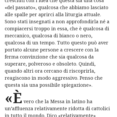
cresciuti con l’idea che questa sia una cosa
«del passato», qualcosa che abbiamo lasciato
alle spalle per aprirci alla liturgia attuale.
Sono stati insegnati a non approfondirla né a
compiacersi troppo in essa, che è qualcosa di
meccanico, qualcosa di bianco o nero,
qualcosa di un tempo. Tutto questo può aver
portato alcune persone a crescere con la
ferma convinzione che sia qualcosa da
superare, polveroso e obsoleto. Quindi,
quando altri ora cercano di riscoprirla,
reagiscono in modo aggressivo. Penso che
questa sia una possibile spiegazione».
«È
vero che la Messa in latino ha
un’affluenza relativamente ridotta di cattolici
in tutto il mondo. Dico «relativamente»