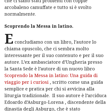
che ci siano stati problemi con coppie
arcobaleno camuffate e tutto si è svolto
normalmente.
Scoprendo la Messa in latino.
E
concludiamo con un libro, l’autore lo
chiama opuscolo, che ci sembra molto
interessante per il suo contenuto e per il suo
autore. L’ex ambasciatore d’Ungheria presso
la Santa Sede è l’autore di un nuovo libro
Scoprendo la Messa in latino: Una guida di
viaggio per i curiosi
, scritto come una guida
semplice e pratica per chi si avvicina alla
liturgia tradizionale.
Il suo autore è
l’arciduca
Edoardo d’Asburgo-Lorena
, discendente della
dinastia degli Asburgo, che è stato