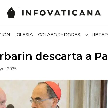
CIÓN
IGLESIA
COLABORADORES
LIBRER
Submenú
rbarin descarta a Pa
yo, 2025