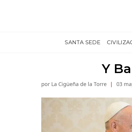
SANTA SEDE
CIVILIZA
Y Ba
por La Cigüeña de la Torre
|
03 ma