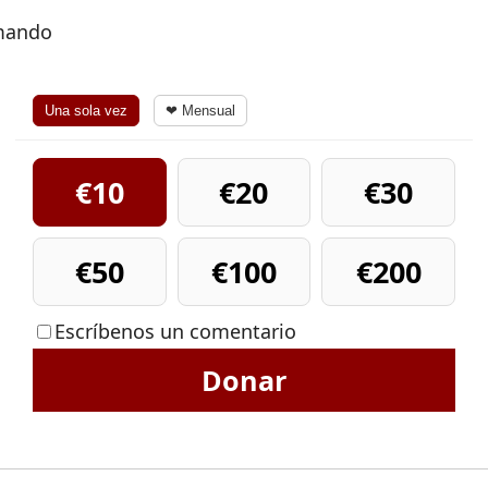
rmando
Una sola vez
❤ Mensual
€10
€20
€30
€50
€100
€200
Escríbenos un comentario
Donar