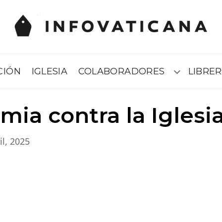
CIÓN
IGLESIA
COLABORADORES
LIBRER
Submenú
mia contra la Iglesi
il, 2025