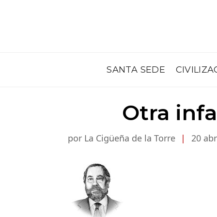
SANTA SEDE
CIVILIZA
Otra infa
por La Cigüeña de la Torre
|
20 abr