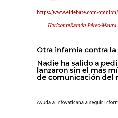
https://www.eldebate.com/opinion/
Horizonte
Ramón Pérez-Maura
Otra infamia contra la 
Nadie ha salido a ped
lanzaron sin el más m
de comunicación del
Ayuda a Infovaticana a seguir info