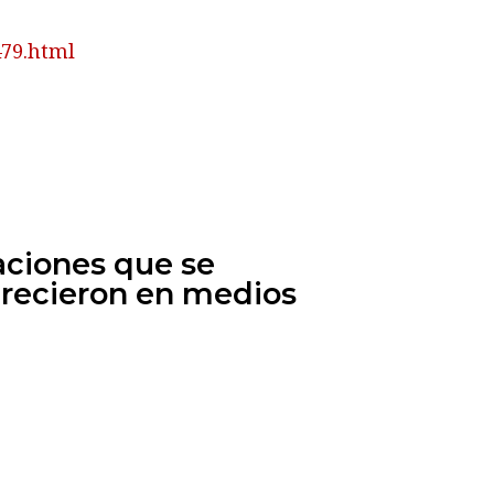
479.html
aciones que se
arecieron en medios