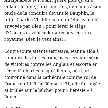
Analphabète et n’étant guère plus qu’une
enfant, Jeanne, à dix-huit ans, demanda à son
oncle de la conduire devant le Dauphin, le
futur Charles VII. Elle lui dit qu’elle avait été
envoyée par Dieu « pour lever le siège
d’Orléans et vous aider à recouvrer votre
royaume. Dieu le veut ainsi ».
Contre toute attente terrestre, Jeanne aida à
conduire les forces françaises vers une série
de victoires contre les Anglais et escorta en
sécurité Charles jusqu’à Reims, où il fut
couronné dans la cathédrale comme roi de
France en 1429. Le 30 mai 1431, elle fut jugée
et brûlée sur le bûcher pour « hérésie » à
Rouen.