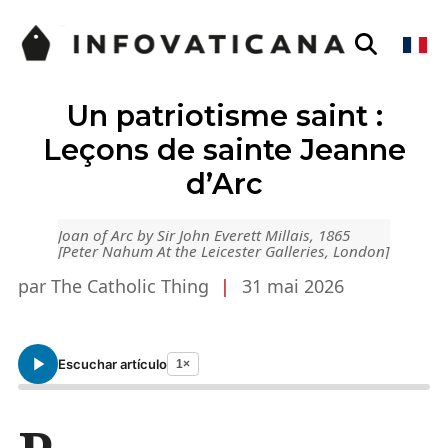
Un patriotisme saint :
Leçons de sainte Jeanne
d’Arc
Joan of Arc by Sir John Everett Millais, 1865
[Peter Nahum At the Leicester Galleries, London]
par The Catholic Thing
|
31 mai 2026
Escuchar artículo
1×