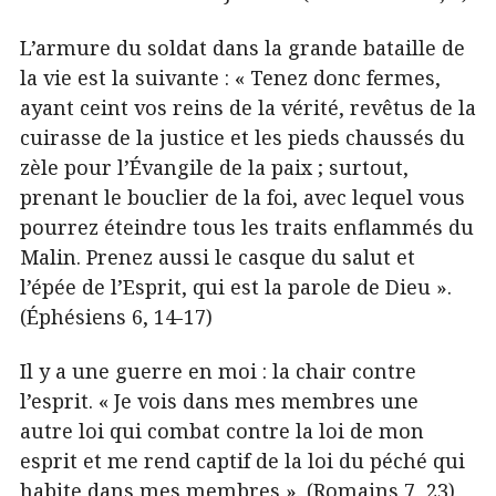
L’armure du soldat dans la grande bataille de
la vie est la suivante : « Tenez donc fermes,
ayant ceint vos reins de la vérité, revêtus de la
cuirasse de la justice et les pieds chaussés du
zèle pour l’Évangile de la paix ; surtout,
prenant le bouclier de la foi, avec lequel vous
pourrez éteindre tous les traits enflammés du
Malin. Prenez aussi le casque du salut et
l’épée de l’Esprit, qui est la parole de Dieu ».
(Éphésiens 6, 14-17)
Il y a une guerre en moi : la chair contre
l’esprit. « Je vois dans mes membres une
autre loi qui combat contre la loi de mon
esprit et me rend captif de la loi du péché qui
habite dans mes membres ». (Romains 7, 23)