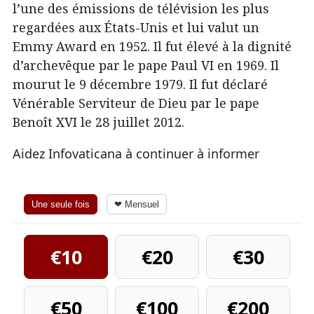
l’une des émissions de télévision les plus
regardées aux États-Unis et lui valut un
Emmy Award en 1952. Il fut élevé à la dignité
d’archevêque par le pape Paul VI en 1969. Il
mourut le 9 décembre 1979. Il fut déclaré
Vénérable Serviteur de Dieu par le pape
Benoît XVI le 28 juillet 2012.
Aidez Infovaticana à continuer à informer
Une seule fois
❤ Mensuel
€10
€20
€30
€50
€100
€200