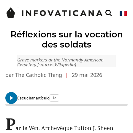
Réflexions sur la vocation
des soldats
Grave markers at the Normandy American
Cemetery [source: Wikipedia]
par The Catholic Thing
|
29 mai 2026
Escuchar artículo
1×
P
ar le Vén. Archevêque Fulton J. Sheen