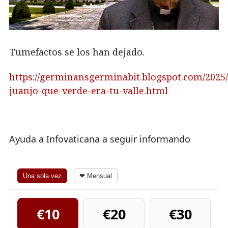
Tumefactos se los han dejado.
https://germinansgerminabit.blogspot.com/2025/
juanjo-que-verde-era-tu-valle.html
Ayuda a Infovaticana a seguir informando
Una sola vez
❤ Mensual
€10
€20
€30