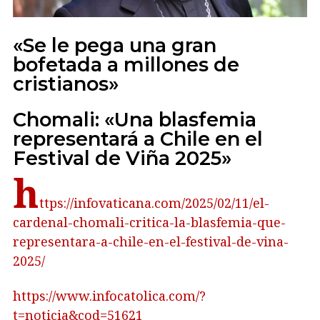
«Se le pega una gran
bofetada a millones de
cristianos»
Chomali: «Una blasfemia
representará a Chile en el
Festival de Viña 2025»
h
ttps://infovaticana.com/2025/02/11/el-
cardenal-chomali-critica-la-blasfemia-que-
representara-a-chile-en-el-festival-de-vina-
2025/
https://www.infocatolica.com/?
t=noticia&cod=51621