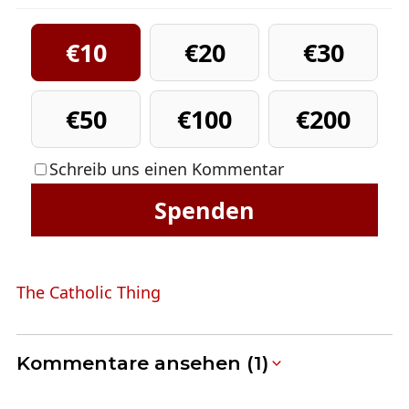
€10
€20
€30
€50
€100
€200
Schreib uns einen Kommentar
Spenden
The Catholic Thing
Kommentare ansehen (1)