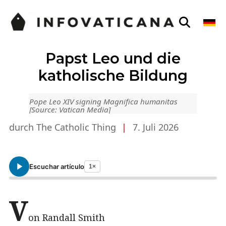
Papst Leo und die
katholische Bildung
Pope Leo XIV signing Magnifica humanitas
[Source: Vatican Media]
durch The Catholic Thing
|
7. Juli 2026
Escuchar artículo
1×
V
on Randall Smith