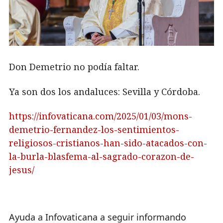
Don Demetrio no podía faltar.
Ya son dos los andaluces: Sevilla y Córdoba.
https://infovaticana.com/2025/01/03/mons-
demetrio-fernandez-los-sentimientos-
religiosos-cristianos-han-sido-atacados-con-
la-burla-blasfema-al-sagrado-corazon-de-
jesus/
Ayuda a Infovaticana a seguir informando