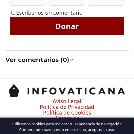
Escríbenos un comentario
Donar
Ver comentarios (0)
Aviso Legal
Política de Privacidad
Política de Cookies
Acerca de
Contacto
Utilizamos cookies para mejorar tu experiencia de navegación.
Continuando navegando en este sitio, aceptas su uso.