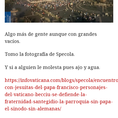
Algo más de gente aunque con grandes
vacíos.
Tomo la fotografía de Specola.
Y si a alguien le molesta pues ajo y agua.
https://infovaticana.com/blogs/specola/encuentr
con-jesuitas-del-papa-francisco-personajes-
del-vaticano-becciu-se-defiende-la-
fraternidad-santegidio-la-parroquia-sin-papa-
el-sinodo-sin-alemanas/